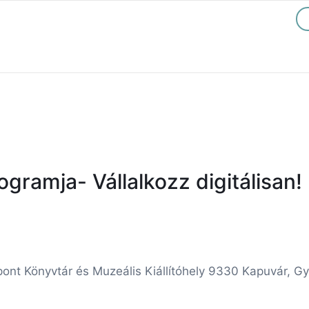
gramja- Vállalkozz digitálisan!
nt Könyvtár és Muzeális Kiállítóhely 9330 Kapuvár, Győ