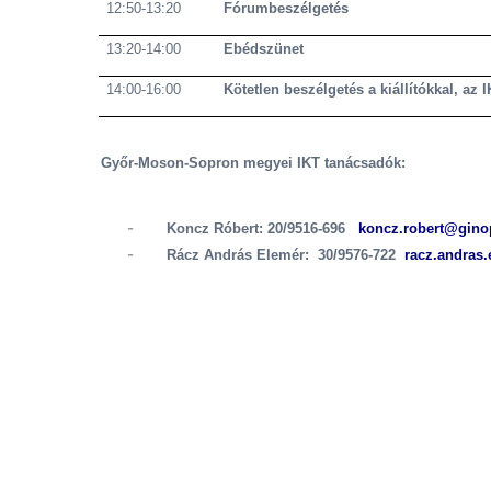
12:50-13:20
Fórumbeszélgetés
13:20-14:00
Ebédszünet
14:00-16:00
Kötetlen beszélgetés a kiállítókkal, az
Győr-Moson-Sopron megyei IKT tanácsadók:
-
Koncz Róbert: 20/9516-696
koncz.robert@gino
-
Rácz András Elemér: 30/9576-722
racz.andras