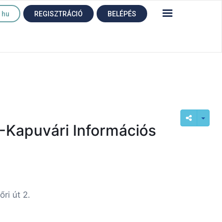
hu
REGISZTRÁCIÓ
BELÉPÉS
 -Kapuvári Információs
ri út 2.