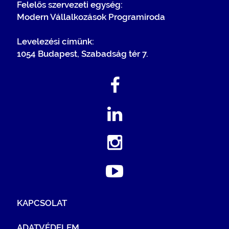
Felelős szervezeti egység:
Modern Vállalkozások Programiroda
Levelezési címünk:
1054 Budapest, Szabadság tér 7.
KAPCSOLAT
ADATVÉDELEM