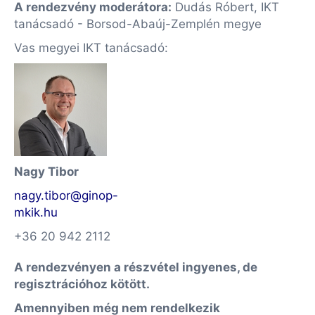
A rendezvény moderátora:
Dudás Róbert
, IKT
tanácsadó - Borsod-Abaúj-Zemplén megye
Vas megyei IKT tanácsadó:
Nagy Tibor
nagy.tibor@ginop-
mkik.hu
+36 20 942 2112
A rendezvényen a részvétel ingyenes, de
regisztrációhoz kötött.
Amennyiben még nem rendelkezik