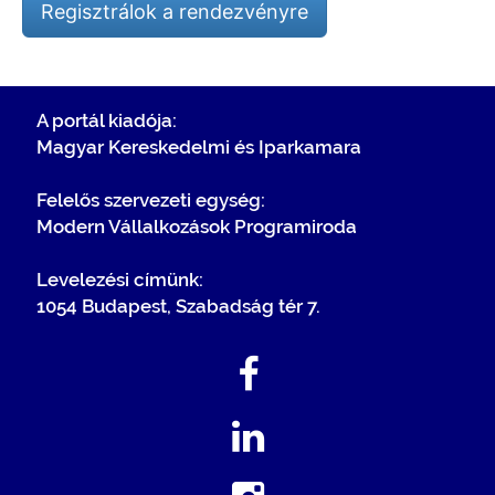
Regisztrálok a rendezvényre
A portál kiadója:
Magyar Kereskedelmi és Iparkamara
Felelős szervezeti egység:
Modern Vállalkozások Programiroda
Levelezési címünk:
1054 Budapest, Szabadság tér 7.