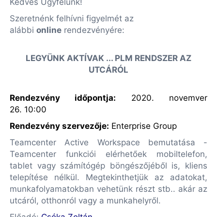
Kedves Ügyfelünk!
Szeretnénk felhívni figyelmét az
alábbi
online
rendezvényére:
LEGYÜNK AKTÍVAK ... PLM RENDSZER AZ
UTCÁRÓL
Rendezvény időpontja:
2020. novemver
26. 10:00
Rendezvény szervezője
:
Enterprise Group
Teamcenter Active Workspace bemutatása -
Teamcenter funkciói elérhetőek mobiltelefon,
tablet vagy számítógép böngészőjéből is, kliens
telepítése nélkül. Megtekinthetjük az adatokat,
munkafolyamatokban vehetünk részt stb.. akár az
utcáról, otthonról vagy a munkahelyről.