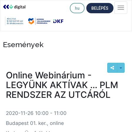
hu
BELÉPÉS
Togg
navi
Események
Online Webinárium -
LEGYÜNK AKTÍVAK ... PLM
RENDSZER AZ UTCÁRÓL
2020-11-26 10:00 - 11:00
Budapest 01. ker., online