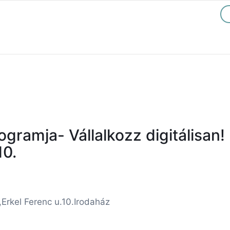
ogramja- Vállalkozz digitálisa
10.
rkel Ferenc u.10.Irodaház