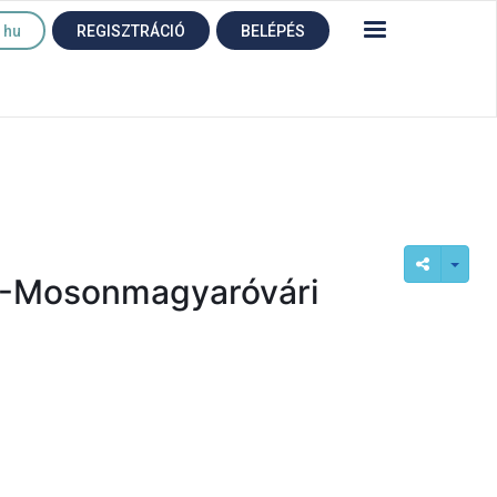
hu
REGISZTRÁCIÓ
BELÉPÉS
n! -Mosonmagyaróvári