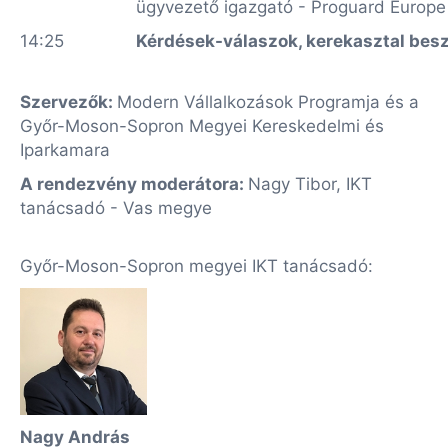
ügyvezető igazgató - Proguard Europe
14:25
Kérdések-válaszok, kerekasztal bes
Szervezők:
Modern Vállalkozások Programja és a
Győr-Moson-Sopron Megyei Kereskedelmi és
Iparkamara
A rendezvény moderátora:
Nagy Tibor, IKT
tanácsadó - Vas megye
Győr-Moson-Sopron megyei IKT tanácsadó:
Nagy András