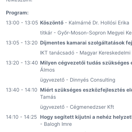
Program:
13:00 - 13:05
Köszöntő
- Kalmárné Dr. Hollósi Erika
titkár - Győr-Moson-Sopron Megyei K
13:05 - 13:20
Díjmentes kamarai szolgáltatások fe
IKT tanácsadó - Magyar Kereskedelmi 
13:20 - 13:40
Milyen cégvezetői tudás szükséges e
Álmos
ügyvezető - Dinnyés Consulting
13:40 - 14:10
Miért szükséges eszközfejlesztés elő
Tamás
ügyvezető - Cégmenedzser Kft
14:10 - 14:25
Hogy segített kijutni a nehéz helyzet
- Balogh Imre