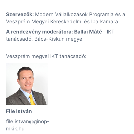
Szervezők:
Modern Vállalkozások Programja és a
Veszprém Megyei Kereskedelmi és Iparkamara
A rendezvény moderátora:
Ballai Máté -
IKT
tanácsadó, Bács-Kiskun megye
Veszprém megyei IKT tanácsadó:
File István
file.istvan@ginop-
mkik.hu