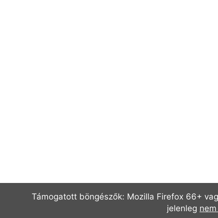
Támogatott böngészők: Mozilla Firefox 66+ vagy
jelenleg
nem 