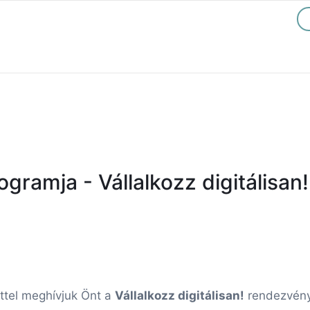
gramja - Vállalkozz digitálisan
ettel meghívjuk Önt a
Vállalkozz digitálisan!
rendezvén