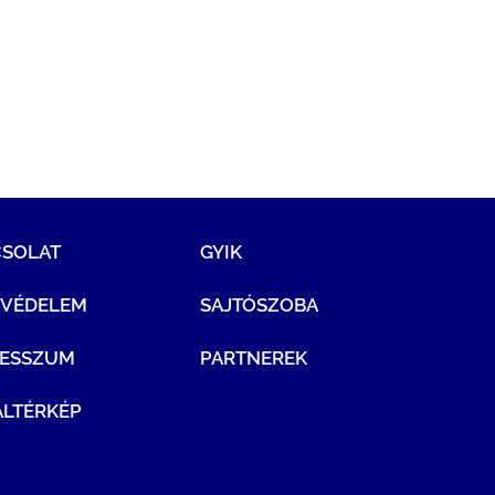
CSOLAT
GYIK
TVÉDELEM
SAJTÓSZOBA
RESSZUM
PARTNEREK
LTÉRKÉP