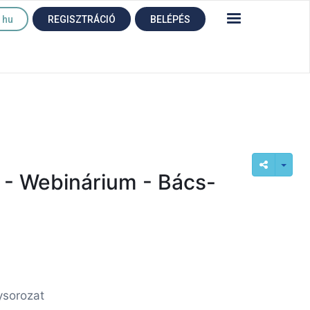
hu
REGISZTRÁCIÓ
BELÉPÉS
! - Webinárium - Bács-
ysorozat