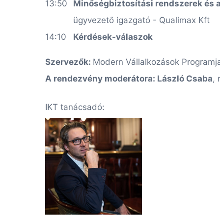
13:50
Minőségbiztosítási rendszerek és
ügyvezető igazgató -
Qualimax Kft
14:10
Kérdések-válaszok
Szervezők:
Modern Vállalkozások Programj
A rendezvény moderátora:
László Csaba
,
IKT tanácsadó: