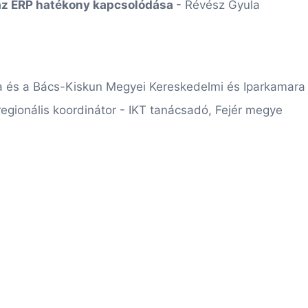
 az ERP hatékony kapcsolódása
- Révész Gyula
a és a Bács-Kiskun Megyei Kereskedelmi és Iparkamara
 regionális koordinátor - IKT tanácsadó, Fejér megye