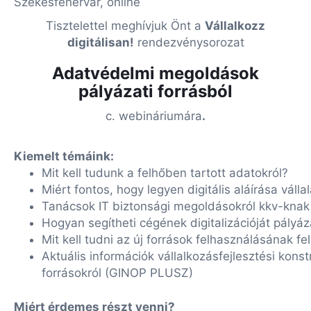
Székesfehérvár, online
Tisztelettel meghívjuk Önt a
Vállalkozz
digitálisan!
rendezvénysorozat
Adatvédelmi megoldások
pályázati forrásból
c. webináriumára
.
Kiemelt témáink:
Mit kell tudunk a felhőben tartott adatokról?
Miért fontos, hogy legyen digitális aláírása válla
Tanácsok IT biztonsági megoldásokról kkv-knak
Hogyan segítheti cégének digitalizációját pályáz
Mit kell tudni az új források felhasználásának fel
Aktuális információk vállalkozásfejlesztési kon
forrásokról (GINOP PLUSZ)
Miért érdemes részt venni?