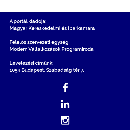
A portál kiadója:
Magyar Kereskedelmi és Iparkamara
Felelős szervezeti egység:
Modern Vállalkozások Programiroda
Levelezési címünk:
1054 Budapest, Szabadság tér 7.