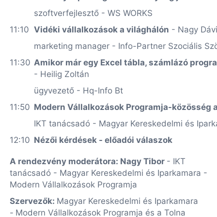
szoftverfejlesztő - WS WORKS
11:10
Vidéki vállalkozások a világhálón
- Nagy Dáv
marketing manager - Info-Partner Szociális Sz
11:30
Amikor már egy Excel tábla, számlázó prog
- Heilig Zoltán
ügyvezető - Hq-Info Bt
11:50
Modern Vállalkozások Programja-közösség a d
IKT tanácsadó - Magyar Kereskedelmi és Ipar
12:10
Nézői kérdések - előadói válaszok
A rendezvény moderátora: Nagy Tibor
- IKT
tanácsadó - Magyar Kereskedelmi és Iparkamara -
Modern Vállalkozások Programja
Szervezők:
Magyar Kereskedelmi és Iparkamara
-
Modern Vállalkozások Programja és a Tolna