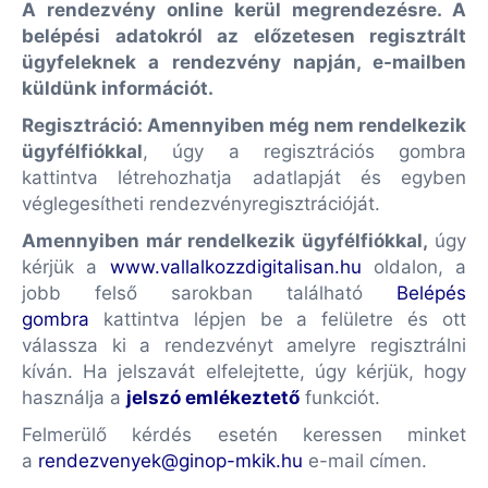
A rendezvény online kerül megrendezésre. A
belépési adatokról az előzetesen regisztrált
ügyfeleknek a rendezvény napján, e-mailben
küldünk információt.
Regisztráció: Amennyiben még nem rendelkezik
ügyfélfiókkal
, úgy a regisztrációs gombra
kattintva létrehozhatja adatlapját és egyben
véglegesítheti rendezvényregisztrációját.
Amennyiben már rendelkezik ügyfélfiókkal,
úgy
kérjük a
www.vallalkozzdigitalisan.hu
oldalon, a
jobb felső sarokban található
Belépés
gombra
kattintva lépjen be a felületre és ott
válassza ki a rendezvényt amelyre regisztrálni
kíván. Ha jelszavát elfelejtette, úgy kérjük, hogy
használja a
jelszó emlékeztető
funkciót.
Felmerülő kérdés esetén keressen minket
a
rendezvenyek@ginop-mkik.hu
e-mail címen.