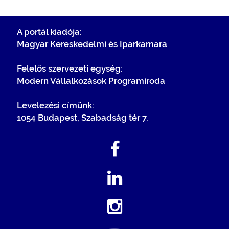
A portál kiadója:
Magyar Kereskedelmi és Iparkamara
Felelős szervezeti egység:
Modern Vállalkozások Programiroda
Levelezési címünk:
1054 Budapest, Szabadság tér 7.