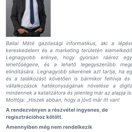
Ballai Máté gazdasági informatikus, aki a lépés
kereskedelem és a marketing területén kiemelkedő 
Legnagyobb erénye, hogy gyorsan ráérez egy vá
lehetőségeire, és a lehető legegyszerűbb meg
elindítására. Legnagyobb sikerének azt tartja, ha e
és a találkozást követően is bármikor felhívja és 
vállalkozások hatékonyságának növelése a digitá
mindennek a katalizátora és jelenleg már az alapja is
Mottója: „Hiszek abban, hogy a jövő már itt van!
A rendezvényen a részvétel ingyenes, de
regisztrációhoz kötött.
Amennyiben még nem rendelkezik