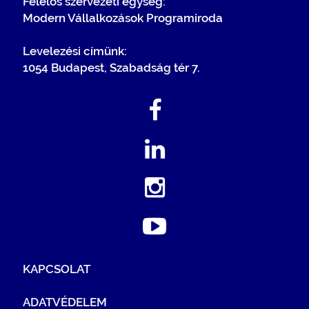
Felelős szervezeti egység:
Modern Vállalkozások Programiroda
Levelezési címünk:
1054 Budapest, Szabadság tér 7.
KAPCSOLAT
ADATVÉDELEM