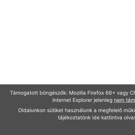
Támogatott böngészők: Mozilla Firefox 66+ vagy C
Internet Explorer jelenleg
nem tám
Oldalunkon sütiket használunk a megfelelő műk
tájékoztatónk
ide kattintva olv