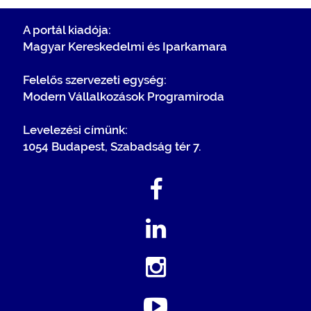
A portál kiadója:
Magyar Kereskedelmi és Iparkamara
Felelős szervezeti egység:
Modern Vállalkozások Programiroda
Levelezési címünk:
1054 Budapest, Szabadság tér 7.