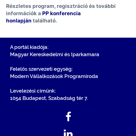
Részletes program, regisztráció és további
információk a
PP konferencia
honlapján
található.
A portál kiadója:
Magyar Kereskedelmi és Iparkamara
Felelős szervezeti egység:
Modern Vállalkozások Programiroda
Levelezési címünk:
1054 Budapest, Szabadság tér 7.