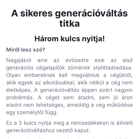
A sikeres generációváltás
titka
Három kulcs nyitja!
Miről lesz szó?
Nagyjából erre az évtizedre esik az első
generációs cégalapítók zömének stafétaátadása.
Olyan embereknek kell megválniuk a cégüktől,
akik egyek az alkotásukkal, akik nélkül a cég nem
életképes. A generációváltás éppen ezért nagyon
problémás. A céget sem átadni, sem jó áron
eladni nem lehetséges, ameddig a cég működése
egy személytől függ.
Ez a 3 kulcs nyitja meg a nemzedékeken is átívelő
generációváltáshoz vezető kaput: