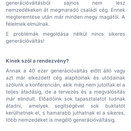
generációváltásból sajnos nem lesz
nemzedékeken át megmaradó családi cég. Ennek
megteremtése után már minden megy magától. A
félelmek elmúlnak.
E problémák megoldása nélkül nincs sikeres
generációváltás!
Kinek szól a rendezvény?
Annak a 40 ezer generációváltás előtt álló vagy
azt már elkezdett cég alapítóinak és utódainak
szólunk a konferencián, akik még nem jutottak el a
teljes átadásig, de a tervezés és a megvalósítás
már elindult. Előadóink sok tapasztalatot tudnak
átadni, amelyek segítségével sok buktatót
kerülhetnek el, s hamarabb juthatnak el a sikeres,
több nemzedéket is megélő generációváltásig.