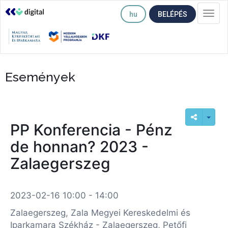
hu
BELÉPÉS
Togg
navi
Események
PP Konferencia - Pénz
de honnan? 2023 -
Zalaegerszeg
2023-02-16 10:00 - 14:00
Zalaegerszeg, Zala Megyei Kereskedelmi és
Iparkamara Székház - Zalaegerszeg, Petőfi