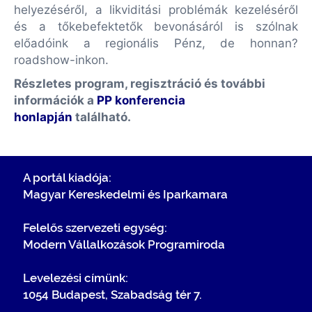
helyezéséről, a likviditási problémák kezeléséről
és a tőkebefektetők bevonásáról is szólnak
előadóink a regionális Pénz, de honnan?
roadshow-inkon.
Részletes program, regisztráció és további
információk a
PP konferencia
honlapján
található.
A portál kiadója:
Magyar Kereskedelmi és Iparkamara
Felelős szervezeti egység:
Modern Vállalkozások Programiroda
Levelezési címünk:
1054 Budapest, Szabadság tér 7.