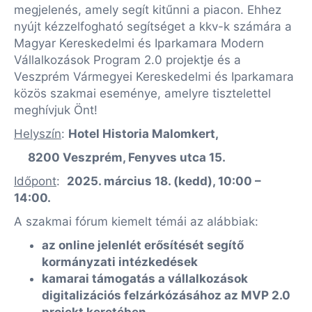
megjelenés, amely segít kitűnni a piacon. Ehhez
nyújt kézzelfogható segítséget a kkv-k számára a
Magyar Kereskedelmi és Iparkamara Modern
Vállalkozások Program 2.0 projektje és a
Veszprém Vármegyei Kereskedelmi és Iparkamara
közös szakmai eseménye, amelyre tisztelettel
meghívjuk Önt!
Helyszín
:
Hotel Historia Malomkert,
8200 Veszprém, Fenyves utca 15.
Időpont
:
2025. március 18. (kedd), 10:00 –
14:00.
A szakmai fórum kiemelt témái az alábbiak:
az online jelenlét erősítését segítő
kormányzati intézkedések
kamarai támogatás a vállalkozások
digitalizációs felzárkózásához az MVP 2.0