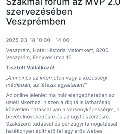
Szakmai fórum az MVP 2.0
szervezésében
Veszprémben
2025-03-18 10:00 - 14:00
Veszprém, Hotel Historia Malomkert, 8200
Veszprém, Fenyves utca 15.
Tisztelt Vállalkozó!
„
Ami nincs az interneten vagy a közösségi
médiában, az létezik egyáltalán
?”
Az online jelenlét ma már elengedhetetlen az
üzleti sikerhez, hiszen a digitális láthatóság
közvetlen hatással van a versenyképességre, a
bevételnövekedésre és az ügyfélszerzésre.
Szakszerű tudással és pénzügyi támogatással
hatékonyan építhető fel egy erős webes