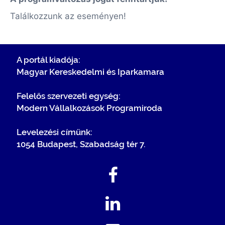
Találkozzunk az eseményen!
A portál kiadója:
Magyar Kereskedelmi és Iparkamara
Felelős szervezeti egység:
Modern Vállalkozások Programiroda
Levelezési címünk:
1054 Budapest, Szabadság tér 7.