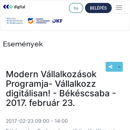
hu
BELÉPÉS
Togg
navi
Események
Modern Vállalkozások
Programja- Vállalkozz
digitálisan! - Békéscsaba -
2017. február 23.
2017-02-23 09:00 - 14:00