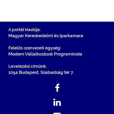
A portál kiadója:
Magyar Kereskedelmi és Iparkamara
Felelős szervezeti egység:
Modern Vállalkozások Programiroda
Levelezési címünk:
1054 Budapest, Szabadság tér 7.