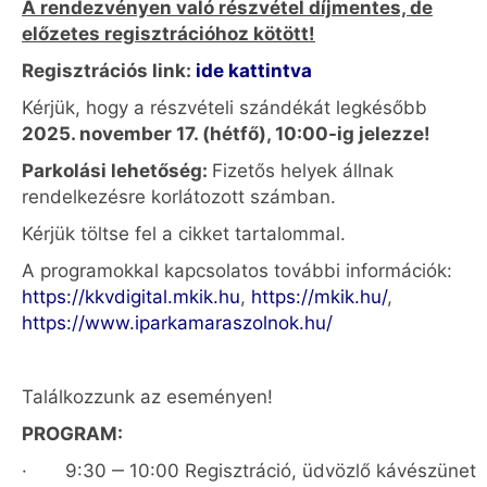
A rendezvényen való részvétel díjmentes, de
előzetes regisztrációhoz kötött!
Regisztrációs link:
ide kattintva
Kérjük, hogy a részvételi szándékát legkésőbb
2025. november 17. (hétfő), 10:00-ig jelezze!
Parkolási lehetőség:
Fizetős helyek állnak
rendelkezésre korlátozott számban.
Kérjük töltse fel a cikket tartalommal.
A programokkal kapcsolatos további információk:
https://kkvdigital.mkik.hu
,
https://mkik.hu/
,
https://www.iparkamaraszolnok.hu/
Találkozzunk az eseményen!
PROGRAM
:
· 9:30 ‒ 10:00
Regisztráció, üdvözlő kávészünet