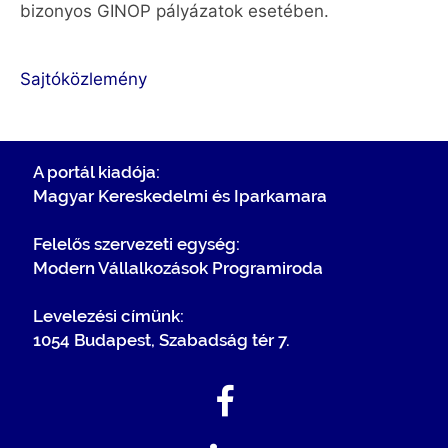
bizonyos GINOP pályázatok esetében.
Sajtóközlemény
A portál kiadója:
Magyar Kereskedelmi és Iparkamara
Felelős szervezeti egység:
Modern Vállalkozások Programiroda
Levelezési címünk:
1054 Budapest, Szabadság tér 7.