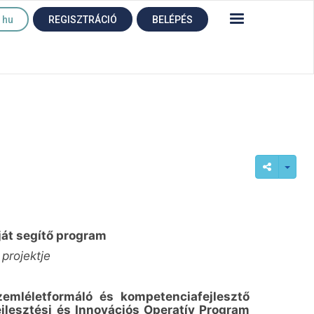
hu
REGISZTRÁCIÓ
BELÉPÉS
óját segítő program
projektje
emléletformáló és kompetenciafejlesztő
lesztési és Innovációs Operatív Program