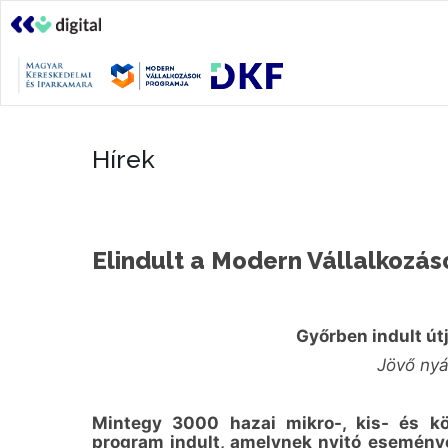
Hírek
Elindult a Modern Vállalkozás
Győrben indult útj
Jövő nyá
Mintegy 3000 hazai mikro-, kis- és kö
program indult, amelynek nyitó esemény