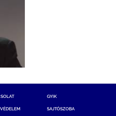
CSOLAT
GYIK
TVÉDELEM
SAJTÓSZOBA