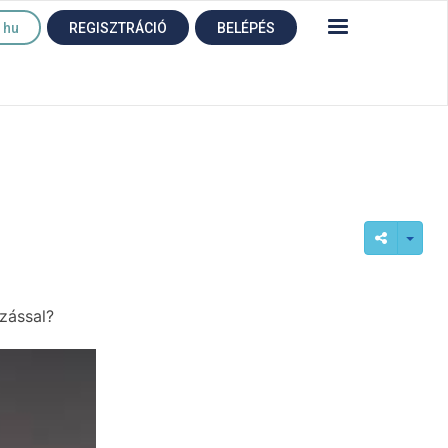
hu
REGISZTRÁCIÓ
BELÉPÉS
ázással?