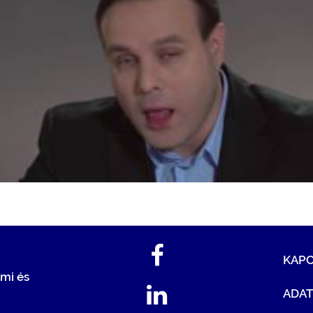
KAP
mi és
ADA