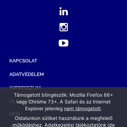
KAPCSOLAT
ADATVÉDELEM
IMPRESSZUM
Támogatott böngészők: Mozilla Firefox 66+
OLDALTÉRKÉP
vagy Chrome 73+. A Safari és az Internet
Explorer jelenleg
nem támogatott
.
GYIK
Oldalunkon sütiket használunk a megfelelő
működéshez. Adatkezelési tájékoztatónk
ide