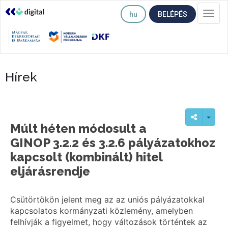
hu
BELÉPÉS
Togg
navi
Hírek
Múlt héten módosult a
GINOP 3.2.2 és 3.2.6 pályázatokhoz
kapcsolt (kombinált) hitel
eljárásrendje
Csütörtökön jelent meg az az uniós pályázatokkal
kapcsolatos kormányzati közlemény, amelyben
felhívják a figyelmet, hogy változások történtek az