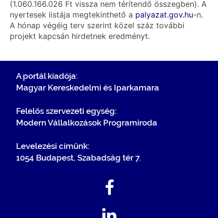
(1.060.166.026 Ft vissza nem térítendő összegben). A
nyertesek listája megtekinthető a
palyazat.gov.hu
-n.
A hónap végéig terv szerint közel száz további
projekt kapcsán hirdetnek eredményt.
A portál kiadója:
Magyar Kereskedelmi és Iparkamara
Felelős szervezeti egység:
Modern Vállalkozások Programiroda
Levelezési címünk:
1054 Budapest, Szabadság tér 7.