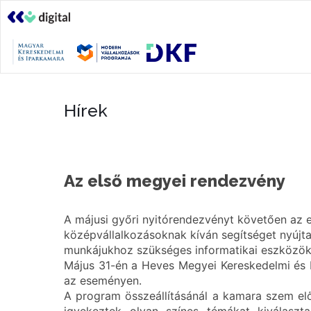
Hírek
Az első megyei rendezvény
A májusi győri nyitórendezvényt követően az e
középvállalkozásoknak kíván segítséget nyújt
munkájukhoz szükséges informatikai eszközök
Május 31-én a Heves Megyei Kereskedelmi és I
az eseményen.
A program összeállításánál a kamara szem előtt