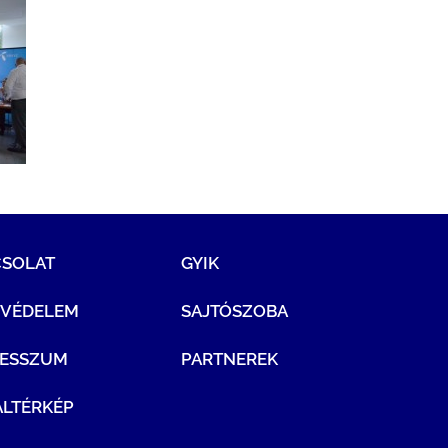
CSOLAT
GYIK
TVÉDELEM
SAJTÓSZOBA
RESSZUM
PARTNEREK
LTÉRKÉP