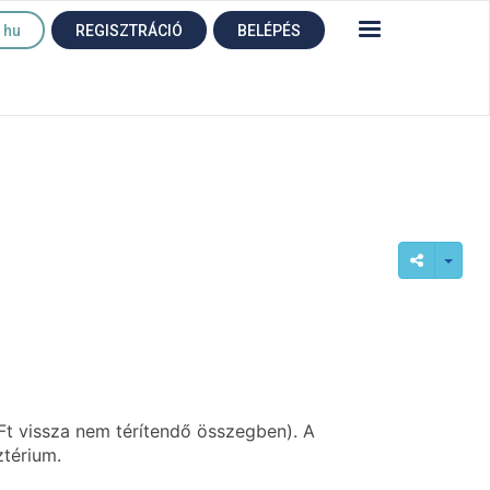
hu
REGISZTRÁCIÓ
BELÉPÉS
Ft vissza nem térítendő összegben). A
ztérium.