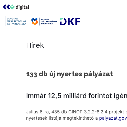
Hírek
133 db új nyertes pályázat
Immár 12,5 milliárd forintot igé
Július 6-ra, 435 db GINOP 3.2.2-8.2.4 projekt
nyertesek listája megtekinthető a
palyazat.gov