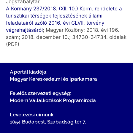
Jogszabálytár
A Kormány 237/2018. (XII. 10.) Korm. rendelete a
turisztikai térségek fejlesztésének állami
feladatairól szóló 2016. évi CLVII. törvény
végrehajtásáról
; Magyar Közlöny; 2018. évi 196.
szám; 2018. december 10.; 34730-34734. oldalak
(PDF)
A portál kiadója:
Magyar Kereskedelmi és Iparkamara
Felelős szervezeti egység:
Modern Vállalkozások Programiroda
Levelezési címünk:
1054 Budapest, Szabadság tér 7.