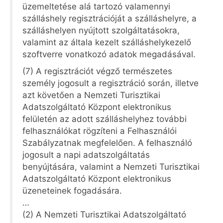
üzemeltetése alá tartozó valamennyi
szálláshely regisztrációját a szálláshelyre, a
szálláshelyen nyújtott szolgáltatásokra,
valamint az általa kezelt szálláshelykezelő
szoftverre vonatkozó adatok megadásával.
(7) A regisztrációt végző természetes
személy jogosult a regisztráció során, illetve
azt követően a Nemzeti Turisztikai
Adatszolgáltató Központ elektronikus
felületén az adott szálláshelyhez további
felhasználókat rögzíteni a Felhasználói
Szabályzatnak megfelelően. A felhasználó
jogosult a napi adatszolgáltatás
benyújtására, valamint a Nemzeti Turisztikai
Adatszolgáltató Központ elektronikus
üzeneteinek fogadására.
…
(2) A Nemzeti Turisztikai Adatszolgáltató