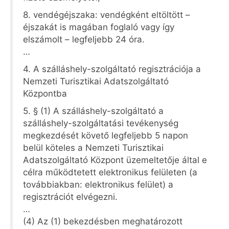
8. vendégéjszaka: vendégként eltöltött –
éjszakát is magában foglaló vagy így
elszámolt – legfeljebb 24 óra.
…
4. A szálláshely-szolgáltató regisztrációja a
Nemzeti Turisztikai Adatszolgáltató
Központba
5. § (1) A szálláshely-szolgáltató a
szálláshely-szolgáltatási tevékenység
megkezdését követő legfeljebb 5 napon
belül köteles a Nemzeti Turisztikai
Adatszolgáltató Központ üzemeltetője által e
célra működtetett elektronikus felületen (a
továbbiakban: elektronikus felület) a
regisztrációt elvégezni.
…
(4) Az (1) bekezdésben meghatározott