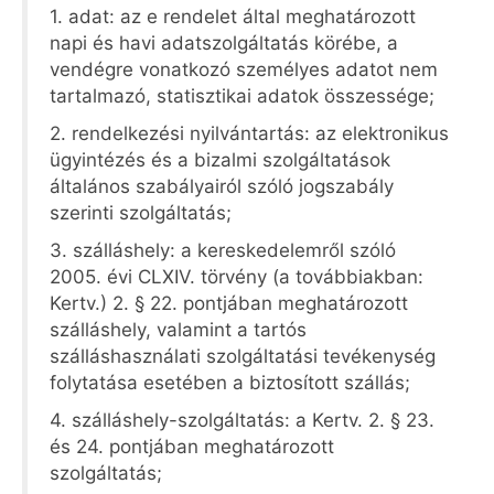
1. adat: az e rendelet által meghatározott
napi és havi adatszolgáltatás körébe, a
vendégre vonatkozó személyes adatot nem
tartalmazó, statisztikai adatok összessége;
2. rendelkezési nyilvántartás: az elektronikus
ügyintézés és a bizalmi szolgáltatások
általános szabályairól szóló jogszabály
szerinti szolgáltatás;
3. szálláshely: a kereskedelemről szóló
2005. évi CLXIV. törvény (a továbbiakban:
Kertv.) 2. § 22. pontjában meghatározott
szálláshely, valamint a tartós
szálláshasználati szolgáltatási tevékenység
folytatása esetében a biztosított szállás;
4. szálláshely-szolgáltatás: a Kertv. 2. § 23.
és 24. pontjában meghatározott
szolgáltatás;