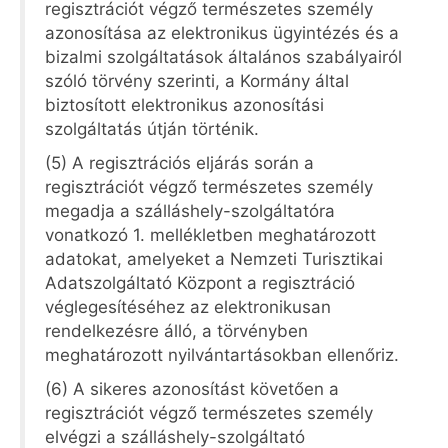
regisztrációt végző természetes személy
azonosítása az elektronikus ügyintézés és a
bizalmi szolgáltatások általános szabályairól
szóló törvény szerinti, a Kormány által
biztosított elektronikus azonosítási
szolgáltatás útján történik.
(5) A regisztrációs eljárás során a
regisztrációt végző természetes személy
megadja a szálláshely-szolgáltatóra
vonatkozó 1. mellékletben meghatározott
adatokat, amelyeket a Nemzeti Turisztikai
Adatszolgáltató Központ a regisztráció
véglegesítéséhez az elektronikusan
rendelkezésre álló, a törvényben
meghatározott nyilvántartásokban ellenőriz.
(6) A sikeres azonosítást követően a
regisztrációt végző természetes személy
elvégzi a szálláshely-szolgáltató