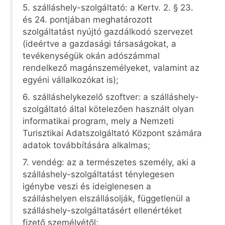
5. szálláshely-szolgáltató: a Kertv. 2. § 23.
és 24. pontjában meghatározott
szolgáltatást nyújtó gazdálkodó szervezet
(ideértve a gazdasági társaságokat, a
tevékenységük okán adószámmal
rendelkező magánszemélyeket, valamint az
egyéni vállalkozókat is);
6. szálláshelykezelő szoftver: a szálláshely-
szolgáltató által kötelezően használt olyan
informatikai program, mely a Nemzeti
Turisztikai Adatszolgáltató Központ számára
adatok továbbítására alkalmas;
7. vendég: az a természetes személy, aki a
szálláshely-szolgáltatást ténylegesen
igénybe veszi és ideiglenesen a
szálláshelyen elszállásolják, függetlenül a
szálláshely-szolgáltatásért ellenértéket
fizető személyétől;