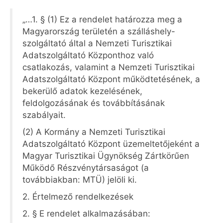
„…1. § (1) Ez a rendelet határozza meg a
Magyarország területén a szálláshely-
szolgáltató által a Nemzeti Turisztikai
Adatszolgáltató Központhoz való
csatlakozás, valamint a Nemzeti Turisztikai
Adatszolgáltató Központ működtetésének, a
bekerülő adatok kezelésének,
feldolgozásának és továbbításának
szabályait.
(2) A Kormány a Nemzeti Turisztikai
Adatszolgáltató Központ üzemeltetőjeként a
Magyar Turisztikai Ügynökség Zártkörűen
Működő Részvénytársaságot (a
továbbiakban: MTÜ) jelöli ki.
2. Értelmező rendelkezések
2. § E rendelet alkalmazásában: