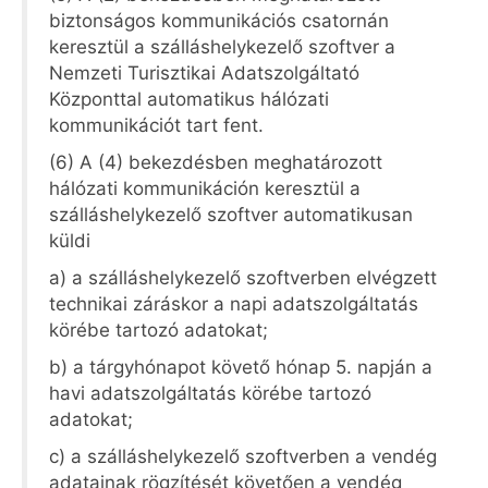
biztonságos kommunikációs csatornán
keresztül a szálláshelykezelő szoftver a
Nemzeti Turisztikai Adatszolgáltató
Központtal automatikus hálózati
kommunikációt tart fent.
(6) A (4) bekezdésben meghatározott
hálózati kommunikáción keresztül a
szálláshelykezelő szoftver automatikusan
küldi
a) a szálláshelykezelő szoftverben elvégzett
technikai záráskor a napi adatszolgáltatás
körébe tartozó adatokat;
b) a tárgyhónapot követő hónap 5. napján a
havi adatszolgáltatás körébe tartozó
adatokat;
c) a szálláshelykezelő szoftverben a vendég
adatainak rögzítését követően a vendég