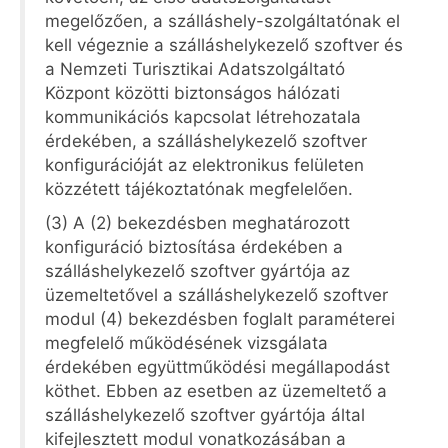
megelőzően, a szálláshely-szolgáltatónak el
kell végeznie a szálláshelykezelő szoftver és
a Nemzeti Turisztikai Adatszolgáltató
Központ közötti biztonságos hálózati
kommunikációs kapcsolat létrehozatala
érdekében, a szálláshelykezelő szoftver
konfigurációját az elektronikus felületen
közzétett tájékoztatónak megfelelően.
(3) A (2) bekezdésben meghatározott
konfiguráció biztosítása érdekében a
szálláshelykezelő szoftver gyártója az
üzemeltetővel a szálláshelykezelő szoftver
modul (4) bekezdésben foglalt paraméterei
megfelelő működésének vizsgálata
érdekében együttműködési megállapodást
köthet. Ebben az esetben az üzemeltető a
szálláshelykezelő szoftver gyártója által
kifejlesztett modul vonatkozásában a