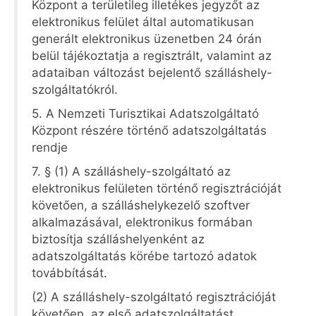
Központ a területileg illetékes jegyzőt az
elektronikus felület által automatikusan
generált elektronikus üzenetben 24 órán
belül tájékoztatja a regisztrált, valamint az
adataiban változást bejelentő szálláshely-
szolgáltatókról.
5. A Nemzeti Turisztikai Adatszolgáltató
Központ részére történő adatszolgáltatás
rendje
7. § (1) A szálláshely-szolgáltató az
elektronikus felületen történő regisztrációját
követően, a szálláshelykezelő szoftver
alkalmazásával, elektronikus formában
biztosítja szálláshelyenként az
adatszolgáltatás körébe tartozó adatok
továbbítását.
(2) A szálláshely-szolgáltató regisztrációját
követően, az első adatszolgáltatást