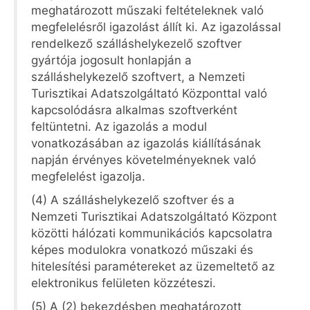
meghatározott műszaki feltételeknek való
megfelelésről igazolást állít ki. Az igazolással
rendelkező szálláshelykezelő szoftver
gyártója jogosult honlapján a
szálláshelykezelő szoftvert, a Nemzeti
Turisztikai Adatszolgáltató Központtal való
kapcsolódásra alkalmas szoftverként
feltüntetni. Az igazolás a modul
vonatkozásában az igazolás kiállításának
napján érvényes követelményeknek való
megfelelést igazolja.
(4) A szálláshelykezelő szoftver és a
Nemzeti Turisztikai Adatszolgáltató Központ
közötti hálózati kommunikációs kapcsolatra
képes modulokra vonatkozó műszaki és
hitelesítési paramétereket az üzemeltető az
elektronikus felületen közzéteszi.
(5) A (2) bekezdésben meghatározott