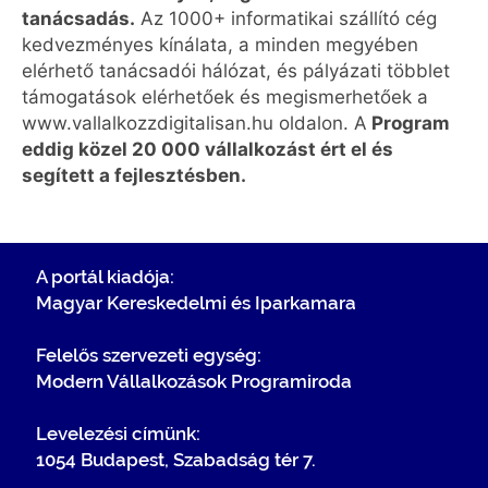
tanácsadás.
Az 1000+ informatikai szállító cég
kedvezményes kínálata, a minden megyében
elérhető tanácsadói hálózat, és pályázati többlet
támogatások elérhetőek és megismerhetőek a
www.vallalkozzdigitalisan.hu oldalon. A
Program
eddig közel 20 000 vállalkozást ért el és
segített a fejlesztésben.
A portál kiadója:
Magyar Kereskedelmi és Iparkamara
Felelős szervezeti egység:
Modern Vállalkozások Programiroda
Levelezési címünk:
1054 Budapest, Szabadság tér 7.