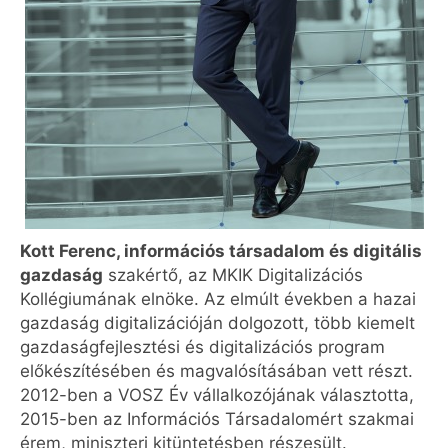
Kott Ferenc, i
nformációs társadalom és digitális
gazdaság
szakértő, az MKIK Digitalizációs
Kollégiumának elnöke. Az elmúlt években a hazai
gazdaság digitalizációján dolgozott, több kiemelt
gazdaságfejlesztési és digitalizációs program
előkészítésében és magvalósításában vett részt.
2012-ben a VOSZ Év vállalkozójának választotta,
2015-ben az Információs Társadalomért szakmai
érem, miniszteri kitüntetésben részesült.