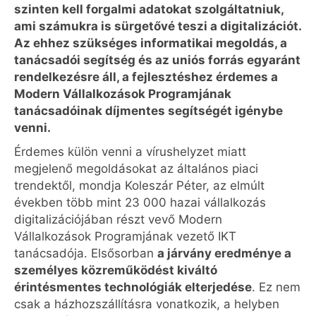
szinten kell forgalmi adatokat szolgáltatniuk,
ami számukra is sürgetővé teszi a digitalizációt.
Az ehhez szükséges informatikai megoldás, a
tanácsadói segítség és az uniós forrás egyaránt
rendelkezésre áll, a fejlesztéshez érdemes a
Modern Vállalkozások Programjának
tanácsadóinak díjmentes segítségét igénybe
venni.
Érdemes külön venni a vírushelyzet miatt
megjelenő megoldásokat az általános piaci
trendektől, mondja Koleszár Péter, az elmúlt
években több mint 23 000 hazai vállalkozás
digitalizációjában részt vevő Modern
Vállalkozások Programjának vezető IKT
tanácsadója. Elsősorban
a járvány eredménye a
személyes közreműködést kiváltó
érintésmentes technológiák elterjedése
. Ez nem
csak a házhozszállításra vonatkozik, a helyben