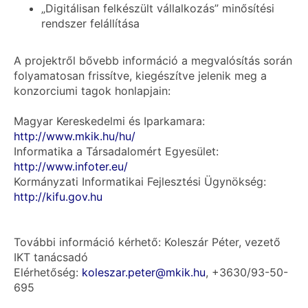
„Digitálisan felkészült vállalkozás” minősítési
rendszer felállítása
A projektről bővebb információ a megvalósítás során
folyamatosan frissítve, kiegészítve jelenik meg a
konzorciumi tagok honlapjain:
Magyar Kereskedelmi és Iparkamara:
http://www.mkik.hu/hu/
Informatika a Társadalomért Egyesület:
http://www.infoter.eu/
Kormányzati Informatikai Fejlesztési Ügynökség:
http://kifu.gov.hu
További információ kérhető: Koleszár Péter, vezető
IKT tanácsadó
Elérhetőség:
koleszar.peter@mkik.hu
, +3630/93-50-
695