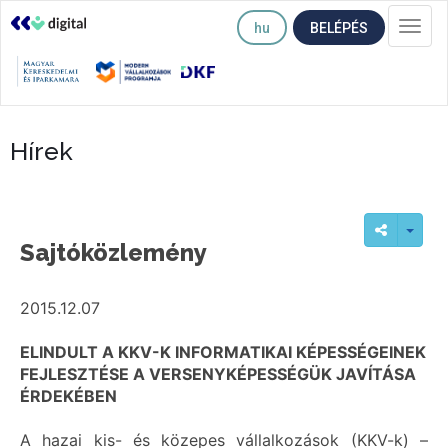
hu
BELÉPÉS
Togg
navi
Hírek
Sajtóközlemény
2015.12.07
ELINDULT A KKV-K INFORMATIKAI KÉPESSÉGEINEK
FEJLESZTÉSE A VERSENYKÉPESSÉGÜK JAVÍTÁSA
ÉRDEKÉBEN
A hazai kis- és közepes vállalkozások (KKV-k) –