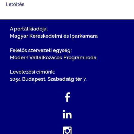
Letöltés
A portál kiadója:
Magyar Kereskedelmi és Iparkamara
Felelős szervezeti egység:
Modern Vállalkozások Programiroda
Levelezési címünk:
1054 Budapest, Szabadság tér 7.