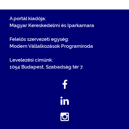
A portál kiadója:
Magyar Kereskedelmi és Iparkamara
Felelős szervezeti egység:
Modern Vállalkozások Programiroda
Levelezési címünk:
1054 Budapest, Szabadság tér 7.