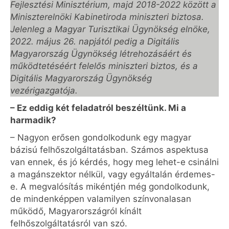
Fejlesztési Minisztérium, majd 2018-2022 között a
Miniszterelnöki Kabinetiroda miniszteri biztosa.
Jelenleg a Magyar Turisztikai Ügynökség elnöke,
2022. május 26. napjától pedig a Digitális
Magyarország Ügynökség létrehozásáért és
működtetéséért felelős miniszteri biztos, és a
Digitális Magyarország Ügynökség
vezérigazgatója.
– Ez eddig két feladatról beszéltünk. Mi a
harmadik?
– Nagyon erősen gondolkodunk egy magyar
bázisú felhőszolgáltatásban. Számos aspektusa
van ennek, és jó kérdés, hogy meg lehet-e csinálni
a magánszektor nélkül, vagy egyáltalán érdemes-
e. A megvalósítás mikéntjén még gondolkodunk,
de mindenképpen valamilyen színvonalasan
működő, Magyarországról kínált
felhőszolgáltatásról van szó.