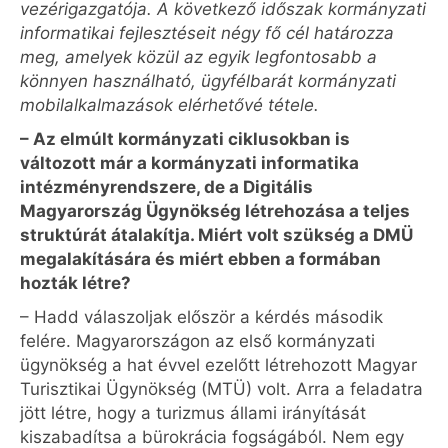
vezérigazgatója. A következő időszak kormányzati
informatikai fejlesztéseit négy fő cél határozza
meg, amelyek közül az egyik legfontosabb a
könnyen használható, ügyfélbarát kormányzati
mobilalkalmazások elérhetővé tétele.
– Az elmúlt kormányzati ciklusokban is
változott már a kormányzati informatika
intézményrendszere, de a Digitális
Magyarország Ügynökség létrehozása a teljes
struktúrát átalakítja. Miért volt szükség a DMÜ
megalakítására és miért ebben a formában
hozták létre?
– Hadd válaszoljak először a kérdés második
felére. Magyarországon az első kormányzati
ügynökség a hat évvel ezelőtt létrehozott Magyar
Turisztikai Ügynökség (MTÜ) volt. Arra a feladatra
jött létre, hogy a turizmus állami irányítását
kiszabadítsa a bürokrácia fogságából. Nem egy