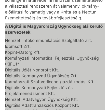
schengeni határvédelmi rendszer üzemeltetésétől
a választási rendszeren át valamennyi okmány-
előállítási folyamatig vagy a Kréta és a Neptun
üzemeltetéséig és továbbfejlesztéséig.
A Digitális Magyarország Ügynökség alá kerülő
szervezetek
Nemzeti Infokommunikációs Szolgáltató Zrt.
Idomsoft Zrt.
Kopint-Datorg Kft.
Kormányzati Informatikai Fejlesztési Ügynökség
(KIFÜ)*
Digitális Jólét Nonprofit Kft.
Digitális Kormányzati Ügynökség Zrt.
Kormányzati Szoftverlicenc-gazdálkodási Kft.
Digitális Kormányzati Fejlesztés és
Projektmenedzsment Kft.
Nemzeti Adatvagyon Ügynökség Kft.
Digitális Adattranzakciós Központ Kft.