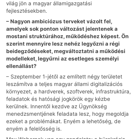
világ jön a magyar államigazgatási
fejlesztésekben.
– Nagyon ambiciózus terveket vázolt fel,
amelyek sok ponton változást jelentenek a
mostani struktúrához, működéshez képest. Ön
szerint mennyire lesz nehéz legyőzni a régi
beidegződéseket, megváltoztatni a működési
modelleket, legyűrni az esetleges személyi
ellenállást?
– Szeptember 1-jétől az említett négy területet
leszámítva a teljes magyar állami digitalizációs
környezet, a hardverek, szoftverek, infrastruktúra,
feladatok és hatósági jogkörök egy kézbe
kerülnek. Innentől kezdve az Ügynökség
menedzsmentjének feladata lesz, hogy megoldja
ezeket a problémákat. Enyém a lehetőség, de
enyém a felelősség is.