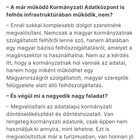
– A már működő Kormányzati Adatközpont is
felhős infrastruktúrában működik, nem?
– Ennél sokkal komplexebb dolgot szeretnénk
megvalósítani. Nemcsak a magyar kormányzatnak
szolgáltatott felhőről lenne szó, hanem általában
egy magyar bázisú felhőszolgáltatásról, amelyet a
magánszektor is használhatna. Nem az a kérdés
itt, hogy a kormányzatnak hol vannak az adatai,
hanem hogy miként működhet egy
Magyarországról szolgáltatott, magyar szereplők
felügyelete alatt álló felhőszolgáltatás.
– És végül mi a negyedik nagy feladat?
– Megvalósítani az adatalapú kormányzati
döntéselőkészítést és döntéshozatalt. Van
rengeteg kormányzati adatunk, csak éppen nem
használjuk ki annyira, mint lehetne. Ezt is
megvalósítottuk már a turizmusban, van honnan jó