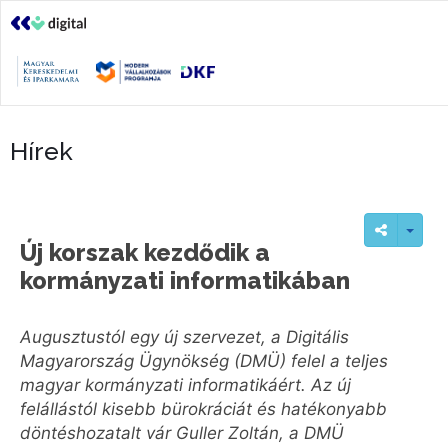
Hírek
Új korszak kezdődik a
kormányzati informatikában
Augusztustól egy új szervezet, a Digitális
Magyarország Ügynökség (DMÜ) felel a teljes
magyar kormányzati informatikáért. Az új
felállástól kisebb bürokráciát és hatékonyabb
döntéshozatalt vár Guller Zoltán, a DMÜ