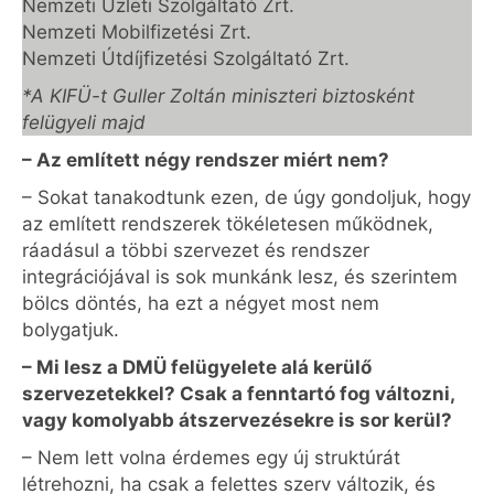
Nemzeti Üzleti Szolgáltató Zrt.
Nemzeti Mobilfizetési Zrt.
Nemzeti Útdíjfizetési Szolgáltató Zrt.
*A KIFÜ-t Guller Zoltán miniszteri biztosként
felügyeli majd
– Az említett négy rendszer miért nem?
– Sokat tanakodtunk ezen, de úgy gondoljuk, hogy
az említett rendszerek tökéletesen működnek,
ráadásul a többi szervezet és rendszer
integrációjával is sok munkánk lesz, és szerintem
bölcs döntés, ha ezt a négyet most nem
bolygatjuk.
– Mi lesz a DMÜ felügyelete alá kerülő
szervezetekkel? Csak a fenntartó fog változni,
vagy komolyabb átszervezésekre is sor kerül?
– Nem lett volna érdemes egy új struktúrát
létrehozni, ha csak a felettes szerv változik, és