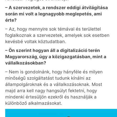
– A szervezetek, a rendszer eddigi átvilágítása
során mi volt a legnagyobb meglepetés, ami
érte?
– Az, hogy mennyire sok témával és területtel
foglalkoznak a szervezetek, amelyek sok esetben
kevésbé voltak köztudatban.
– Ön szerint hogyan áll a digitalizáció terén
Magyarország, úgy a közigazgatásban, mint a
vállalkozásokban?
– Nem is gondolnánk, hogy hányféle és milyen
minőségű szolgáltatást tudunk kínálni az
állampolgároknak és a vállalkozásoknak. Most
majd arra kell nagy hangsúlyt fektetni, hogy
mindenki értesüljön ezekről és használják a
különböző alkalmazásokat.