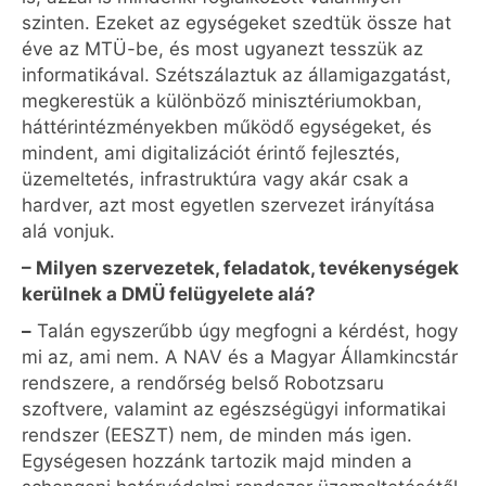
szinten. Ezeket az egységeket szedtük össze hat
éve az MTÜ-be, és most ugyanezt tesszük az
informatikával. Szétszálaztuk az államigazgatást,
megkerestük a különböző minisztériumokban,
háttérintézményekben működő egységeket, és
mindent, ami digitalizációt érintő fejlesztés,
üzemeltetés, infrastruktúra vagy akár csak a
hardver, azt most egyetlen szervezet irányítása
alá vonjuk.
– Milyen szervezetek, feladatok, tevékenységek
kerülnek a DMÜ felügyelete alá?
–
Talán egyszerűbb úgy megfogni a kérdést, hogy
mi az, ami nem. A NAV és a Magyar Államkincstár
rendszere, a rendőrség belső Robotzsaru
szoftvere, valamint az egészségügyi informatikai
rendszer (EESZT) nem, de minden más igen.
Egységesen hozzánk tartozik majd minden a