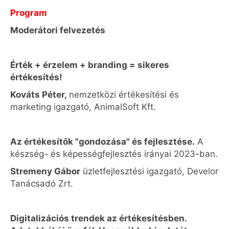
Program
Moderátori felvezetés
Érték + érzelem + branding = sikeres
értékesítés!
Kováts Péter,
nemzetközi értékesítési és
marketing igazgató, AnimalSoft Kft.
Az értékesítők "gondozása" és fejlesztése.
A
készség- és képességfejlesztés irányai 2023-ban.
Stremeny Gábor
üzletfejlesztési igazgató, Develor
Tanácsadó Zrt.
Digitalizációs trendek az értékesítésben.