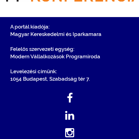
A portál kiadója:
Magyar Kereskedelmi és Iparkamara
Felelős szervezeti egység:
Modern Vállalkozások Programiroda
Levelezési címünk:
1054 Budapest, Szabadság tér 7.