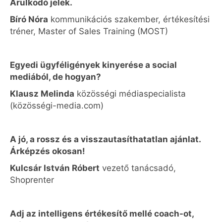
Árulkodó jelek.
Bíró Nóra
kommunikációs szakember, értékesítési
tréner, Master of Sales Training (MOST)
Egyedi ügyféligények kinyerése a social
mediából, de hogyan?
Klausz Melinda
közösségi médiaspecialista
(közösségi-media.com)
A jó, a rossz és a visszautasíthatatlan ajánlat.
Árképzés okosan!
Kulcsár István Róbert
vezető tanácsadó,
Shoprenter
Adj az intelligens értékesítő mellé coach-ot,