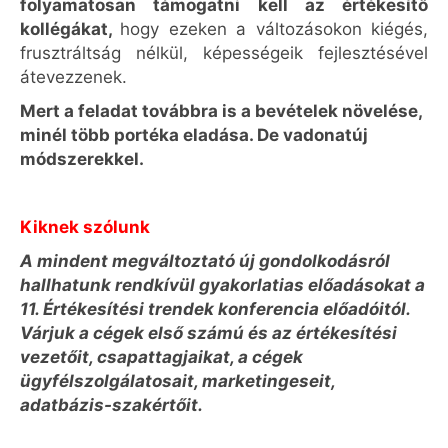
folyamatosan támogatni kell az értékesítő
kollégákat,
hogy ezeken a változásokon kiégés,
frusztráltság nélkül, képességeik fejlesztésével
átevezzenek.
Mert a feladat továbbra is a bevételek növelése,
minél több portéka eladása. De vadonatúj
módszerekkel.
Kiknek szólunk
A mindent megváltoztató új gondolkodásról
hallhatunk rendkívül gyakorlatias előadásokat a
11. Értékesítési trendek konferencia előadóitól.
Várjuk a cégek első számú és az értékesítési
vezetőit, csapattagjaikat, a cégek
ügyfélszolgálatosait, marketingeseit,
adatbázis-szakértőit.