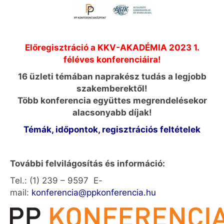
Előregisztráció a KKV-AKADÉMIA 2023 1.
féléves konferenciáira!
16 üzleti témában naprakész tudás a legjobb
szakemberektől!
Több konferencia együttes megrendelésekor
alacsonyabb díjak!
Témák, időpontok, regisztrációs feltételek
További felvilágosítás és információ:
Tel.: (1) 239 – 9597 E-
mail:
konferencia@ppkonferencia.hu