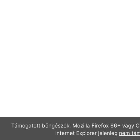
Támogatott böngészők: Mozilla Firefox 66+ vagy C
Internet Explorer jelenleg
nem tám