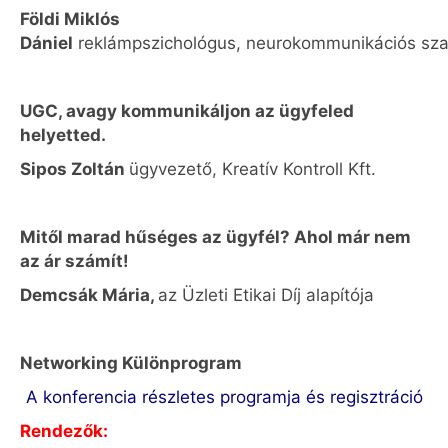
Földi Miklós
Dániel
reklámpszichológus, neurokommunikációs sza
UGC, avagy kommunikáljon az ügyfeled
helyetted.
Sipos Zoltán
ügyvezető, Kreatív Kontroll Kft.
Mitől marad hűséges az ügyfél? Ahol már nem
az ár számít!
Demcsák Mária
,
az Üzleti Etikai Díj alapítója
Networking Különprogram
A konferencia részletes programja és regisztráció
Rendezők: