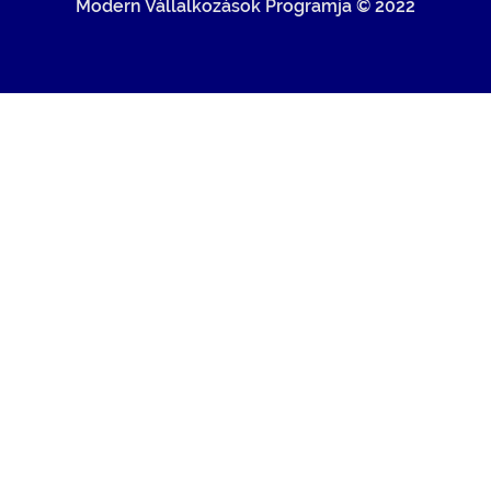
Modern Vállalkozások Programja © 2022