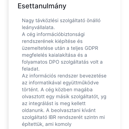
Esettanulmány
Nagy távközlési szolgáltató önálló
leányvállalata.
A cég információbiztonsági
rendszerének kiépítése és
üzemeltetése után a teljes GDPR
megfelelés kaialakítása és a
folyamatos DPO szolgáltatás volt a
feladat.
Az információs rendszer bevezetése
az informatikával együttműködve
történt. A cég közben magába
olvasztott egy másik szolgáltatót, yg
az integrálást is meg kellett
oldanunk. A beolvasztani kívánt
szolgáltató IBR rendszerét szintn mi
építettük, ami komoly