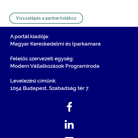
Visszalépés a partnerlistához
A portál kiadója:
Magyar Kereskedelmi és Iparkamara
Felelős szervezeti egység:
Modern Vállalkozások Programiroda
Levelezési címünk:
1054 Budapest, Szabadság tér 7.