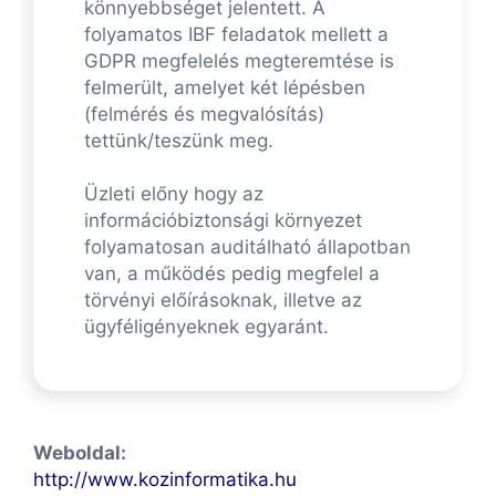
könnyebbséget jelentett. A
folyamatos IBF feladatok mellett a
GDPR megfelelés megteremtése is
felmerült, amelyet két lépésben
(felmérés és megvalósítás)
tettünk/teszünk meg.
Üzleti előny hogy az
információbiztonsági környezet
folyamatosan auditálható állapotban
van, a működés pedig megfelel a
törvényi előírásoknak, illetve az
ügyféligényeknek egyaránt.
Weboldal:
http://www.kozinformatika.hu