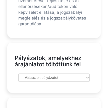
üzemeltetése, fejlesztése és az
ellenőrzéseken/auditokon való
képviselet ellátása, a jogszabályi
megfelelés és a jogszabálykövetés
garantálása.
Pályázatok, amelyekhez
árajánlatot töltöttünk fel