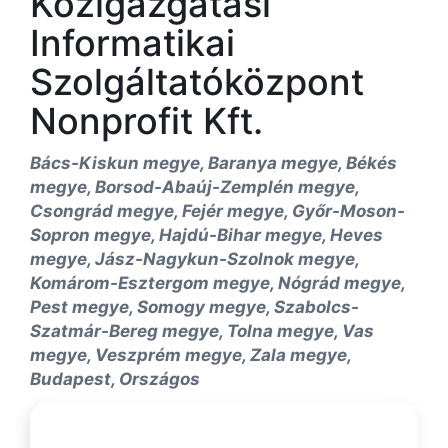
Közigazgatási
Informatikai
Szolgáltatóközpont
Nonprofit Kft.
Bács-Kiskun megye, Baranya megye, Békés
megye, Borsod-Abaúj-Zemplén megye,
Csongrád megye, Fejér megye, Győr-Moson-
Sopron megye, Hajdú-Bihar megye, Heves
megye, Jász-Nagykun-Szolnok megye,
Komárom-Esztergom megye, Nógrád megye,
Pest megye, Somogy megye, Szabolcs-
Szatmár-Bereg megye, Tolna megye, Vas
megye, Veszprém megye, Zala megye,
Budapest, Országos