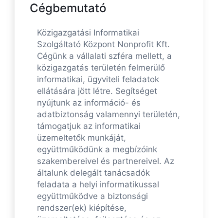
Cégbemutató
Közigazgatási Informatikai
Szolgáltató Központ Nonprofit Kft.
Cégünk a vállalati szféra mellett, a
közigazgatás területén felmerülő
informatikai, ügyviteli feladatok
ellátására jött létre. Segítséget
nyújtunk az információ- és
adatbiztonság valamennyi területén,
támogatjuk az informatikai
üzemeltetők munkáját,
együttműködünk a megbízóink
szakembereivel és partnereivel. Az
általunk delegált tanácsadók
feladata a helyi informatikussal
együttműködve a biztonsági
rendszer(ek) kiépítése,