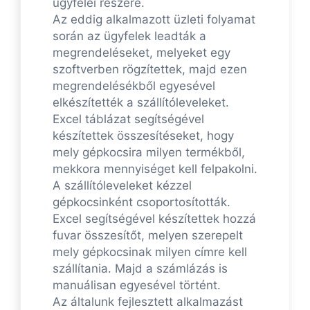
ügyfelei részére.
Az eddig alkalmazott üzleti folyamat
során az ügyfelek leadták a
megrendeléseket, melyeket egy
szoftverben rögzítettek, majd ezen
megrendelésékből egyesével
elkészítették a szállítóleveleket.
Excel táblázat segítségével
készítettek összesítéseket, hogy
mely gépkocsira milyen termékből,
mekkora mennyiséget kell felpakolni.
A szállítóleveleket kézzel
gépkocsinként csoportosították.
Excel segítségével készítettek hozzá
fuvar összesítőt, melyen szerepelt
mely gépkocsinak milyen címre kell
szállítania. Majd a számlázás is
manuálisan egyesével történt.
Az általunk fejlesztett alkalmazást