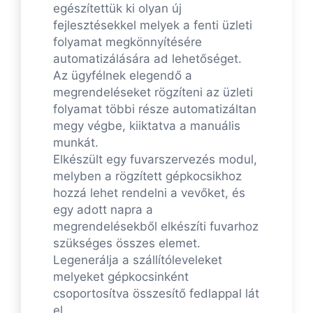
egészítettük ki olyan új
fejlesztésekkel melyek a fenti üzleti
folyamat megkönnyítésére
automatizálására ad lehetőséget.
Az ügyfélnek elegendő a
megrendeléseket rögzíteni az üzleti
folyamat többi része automatizáltan
megy végbe, kiiktatva a manuális
munkát.
Elkészült egy fuvarszervezés modul,
melyben a rögzített gépkocsikhoz
hozzá lehet rendelni a vevőket, és
egy adott napra a
megrendelésekből elkészíti fuvarhoz
szükséges összes elemet.
Legenerálja a szállítóleveleket
melyeket gépkocsinként
csoportosítva összesítő fedlappal lát
el.