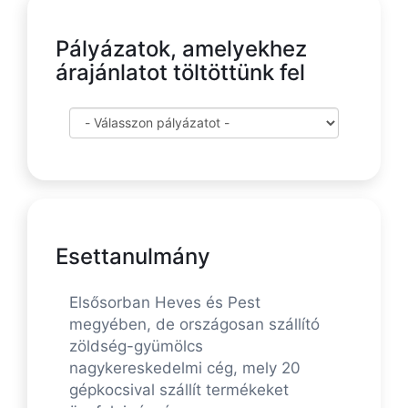
Pályázatok, amelyekhez
árajánlatot töltöttünk fel
Esettanulmány
Elsősorban Heves és Pest
megyében, de országosan szállító
zöldség-gyümölcs
nagykereskedelmi cég, mely 20
gépkocsival szállít termékeket