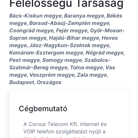
Felelősségű Társaság
Bács-Kiskun megye, Baranya megye, Békés
megye, Borsod-Abaúj-Zemplén megye,
Csongrád megye, Fejér megye, Győr-Moson-
Sopron megye, Hajdú-Bihar megye, Heves
megye, Jász-Nagykun-Szolnok megye,
Komárom-Esztergom megye, Nógrád megye,
Pest megye, Somogy megye, Szabolcs-
Szatmár-Bereg megye, Tolna megye, Vas
megye, Veszprém megye, Zala megye,
Budapest, Országos
Cégbemutató
A Corvus Telecom Kft. internet és
VOIP telefon szolgáltatást nyújt a