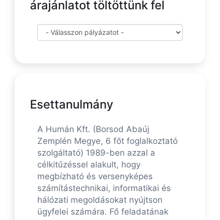
árajánlatot töltöttünk fel
Esettanulmány
A Humán Kft. (Borsod Abaúj
Zemplén Megye, 6 főt foglalkoztató
szolgáltató) 1989-ben azzal a
célkitűzéssel alakult, hogy
megbízható és versenyképes
számítástechnikai, informatikai és
hálózati megoldásokat nyújtson
ügyfelei számára. Fő feladatának