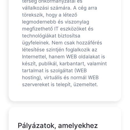
térség önkormányzatai és
vállalkozási számára. A cég arra
törekszik, hogy a létező
legmodernebb és viszonylag
megfizethető IT eszközöket és
technológiákat biztosítsa
ügyfeleinek. Nem csak hozzáférés
létesítése szintjén foglalkozik az
Internettel, hanem WEB oldalakat is
készít, publikál, karbantart, valamint
tartalmat is szolgáltat (WEB
hosting), virtuális és normál WEB
szervereket is telepít, üzemeltet.
Pályázatok, amelyekhez