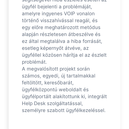
ügyfél bejelenti a problémáját,
amelyre ingyenes VOIP vonalon
történő visszahívással reagál, és
egy előre meghatározott metódus
alapján részletesen átbeszélve és
ez által megtalálva a hiba forrását,
esetleg képernyőt átvéve, az
ügyféllel közösen hárítja el az észlelt
problémát.
A megvalósított projekt során
számos, egyedi, új tartalmakkal
feltöltött, keresőbarát,
ügyfélközpontú weboldalt és
ügyfélportált alakítottunk ki, integrált
Help Desk szolgáltatással,
személyre szabott ügyfélkezeléssel.