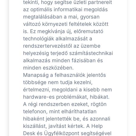
tekinti, hogy segítse üzleti partnereit
az optimális informatikai megoldás
megtalálásában a mai, gyorsan
változó környezeti feltételek között
is. Ez megkívánja új, előremutató
technológiák alkalmazását a
rendszertervezéstől az üzembe
helyezésig terjedő számítástechnikai
alkalmazás minden fázisában és
minden eszközében.
Manapság a felhasználók jelentős
többsége nem tudja kezelni,
értelmezni, megoldani a kisebb nem
hardware-es problémákat, hibákat.
A régi rendszerben ezeket, rögtön
telefonon, mint elháríthatatlan
hibaként jelentették be, és azonnali
kiszállást, javítást kértek. A Help
Desk és Ügyfélközpont segítségével