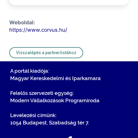
Weboldal:
https://www.corvus.hu/
Visszalépés a partnerlistához
A portál kiadója:
Magyar Kereskedelmi és Iparkamara
Felelős szervezeti egység:
Modern Vállalkozások Programiroda
Levelezési címünk:
1054 Budapest, Szabadság tér 7.