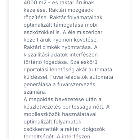
4000 m2 - es raktár áruinak
kezelése. Raktári mozgások
rögzítése. Raktár folyamatainak
optimalizált támogatása mobil
eszközökkel is. A élelmiszeripari
kezelt áruk nyomon követése.
Raktári címkék nyomtatása. A
kiszállítási adatok interfészen
történő fogadása. Széleskörű
riportolási lehetőség akár automata
küldéssel. Fuvarfeladatok automata
generálása a fuvarszervezés
számára.
A megoldás bevezetése után a
készletvezetés pontossága nőtt. A
mobileszközök használatával
optimalizált folyamatok
csökkentették a raktári dolgozók
terheltségét. A interfészen