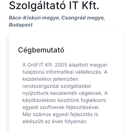
Szolgáltató IT Kft.
Bács-Kiskun megye, Csongrád megye,
Budapest
Cégbemutató
A Gróf IT Kft. 2005 alapított magyar
tulajdonú informatikai vállalkozás. A
kezdetekkor jellemzően
rendszergazdai szolgáltatást
nyújtottunk kecskeméti cégeknek. A
későbbiekben kezdtünk foglalkozni
egyedi szoftverek fejlesztésével.
Már számos egyedi fejlesztés is
elkészült az évek folyamán.