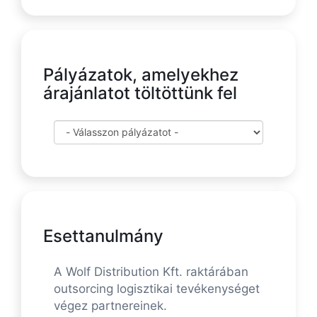
Pályázatok, amelyekhez
árajánlatot töltöttünk fel
Esettanulmány
A Wolf Distribution Kft. raktárában
outsorcing logisztikai tevékenységet
végez partnereinek.