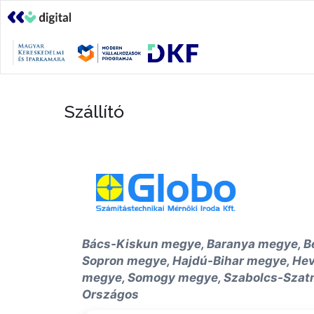
Szállító
Bács-Kiskun megye, Baranya megye, B
Sopron megye, Hajdú-Bihar megye, H
megye, Somogy megye, Szabolcs-Szatm
Országos