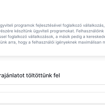
yviteli programok fejlesztésével foglalkozó vállalkozás
részére készítünk ügyviteli programokat. Felhasználóink
ssel foglalkozó vállalkozások, a másik pedig a kereske
zünk arra, hogy a felhasználói igényeknek maximálisan m
jánlatot töltöttünk fel