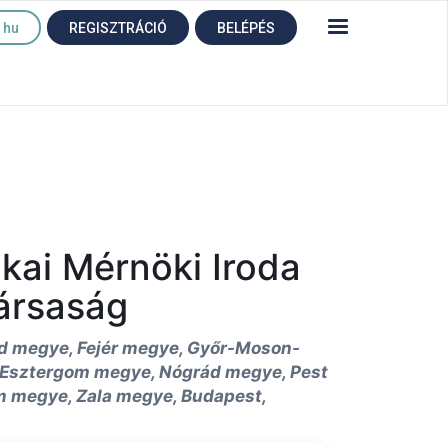
hu
REGISZTRÁCIÓ
BELÉPÉS
ai Mérnöki Iroda
Társaság
 megye, Fejér megye, Győr-Moson-
Esztergom megye, Nógrád megye, Pest
 megye, Zala megye, Budapest,