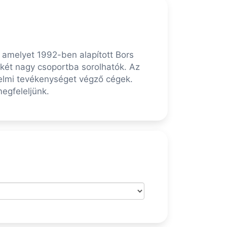
, amelyet 1992-ben alapított Bors
 két nagy csoportba sorolhatók. Az
delmi tevékenységet végző cégek.
egfeleljünk.