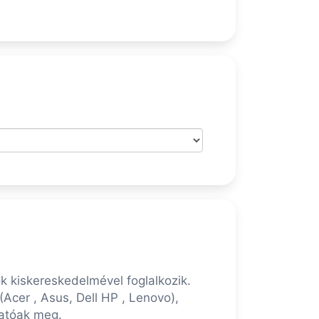
k kiskereskedelmével foglalkozik.
Acer , Asus, Dell HP , Lenovo),
hatóak meg.