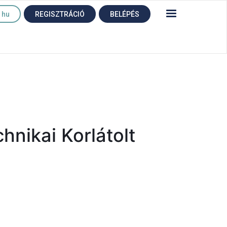
hu
REGISZTRÁCIÓ
BELÉPÉS
nikai Korlátolt