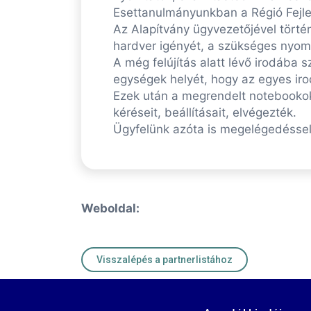
Esettanulmányunkban a Régió Fejle
Az Alapítvány ügyvezetőjével tört
hardver igényét, a szükséges nyomt
A még felújítás alatt lévő irodába 
egységek helyét, hogy az egyes iro
Ezek után a megrendelt notebookok
kéréseit, beállításait, elvégezték.
Ügyfelünk azóta is megelégedéssel 
Weboldal:
Visszalépés a partnerlistához