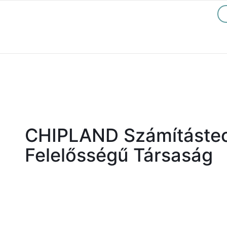
CHIPLAND Számítástech
Felelősségű Társaság