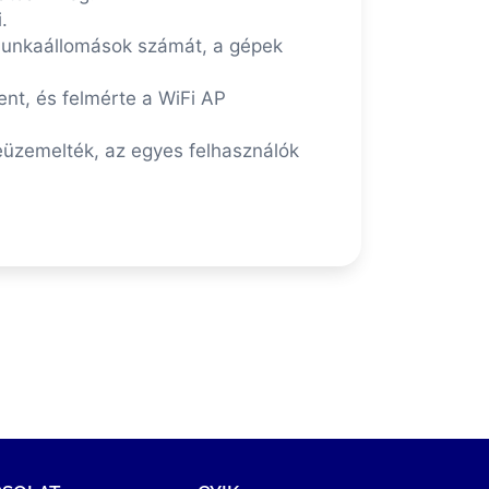
.
 munkaállomások számát, a gépek
ent, és felmérte a WiFi AP
eüzemelték, az egyes felhasználók