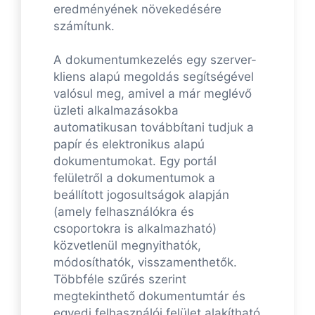
eredményének növekedésére
számítunk.
A dokumentumkezelés egy szerver-
kliens alapú megoldás segítségével
valósul meg, amivel a már meglévő
üzleti alkalmazásokba
automatikusan továbbítani tudjuk a
papír és elektronikus alapú
dokumentumokat. Egy portál
felületről a dokumentumok a
beállított jogosultságok alapján
(amely felhasználókra és
csoportokra is alkalmazható)
közvetlenül megnyithatók,
módosíthatók, visszamenthetők.
Többféle szűrés szerint
megtekinthető dokumentumtár és
egyedi felhasználói felület alakítható