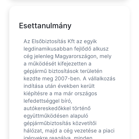
Esettanulmány
Az Elsőbiztosítás Kft az egyik
legdinamikusabban fejlődő alkusz
cég jelenleg Magyarországon, mely
a működését kifejezetten a
gépjármű biztosítások területén
kezdte meg 2007-ben. A vállalkozás
indítása után években került
kiépítésre a ma már országos
lefedettséggel bíró,
autókereskedőkkel történő
együttműködésen alapuló
gépjárműbiztosítás közvetítői
hálózat, majd a cég vezetése a piaci
igényekre reagálva, minden