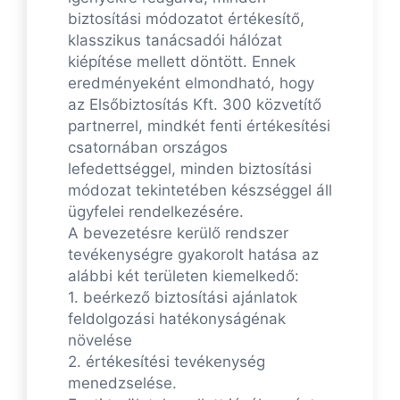
biztosítási módozatot értékesítő,
klasszikus tanácsadói hálózat
kiépítése mellett döntött. Ennek
eredményeként elmondható, hogy
az Elsőbiztosítás Kft. 300 közvetítő
partnerrel, mindkét fenti értékesítési
csatornában országos
lefedettséggel, minden biztosítási
módozat tekintetében készséggel áll
ügyfelei rendelkezésére.
A bevezetésre kerülő rendszer
tevékenységre gyakorolt hatása az
alábbi két területen kiemelkedő:
1. beérkező biztosítási ajánlatok
feldolgozási hatékonyságénak
növelése
2. értékesítési tevékenység
menedzselése.