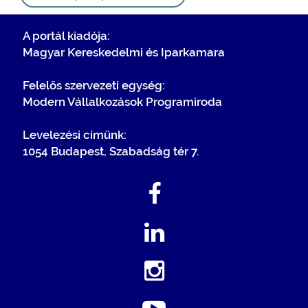
A portál kiadója:
Magyar Kereskedelmi és Iparkamara
Felelős szervezeti egység:
Modern Vállalkozások Programiroda
Levelezési címünk:
1054 Budapest, Szabadság tér 7.