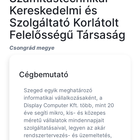
Kereskedelmi és
Szolgáltató Korlátolt
Felelősségű Társaság
Csongrád megye
Cégbemutató
Szeged egyik meghatározó
informatikai vállalkozásaként, a
Display Computer Kft. több, mint 20
éve segíti mikro, kis- és közepes
méretű vállalatok mindennapjait
szolgáltatásaival, legyen az akár
rendszertervezés- és üzemeltetés,