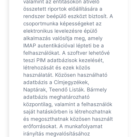
valamint az entitásokon átívelő
összetett riportok előállítására a
rendszer beépülő eszközt biztosít. A
csoportmunka képességeket az
elektronikus levelezésre épülő
alkalmazás valósítja meg, amely
IMAP autentikációval lépteti be a
felhasználókat. A szoftver lehetővé
teszi PIM adatbázisok kezelését,
létrehozását és ezek közös
használatát. Közösen használható
adatbázis a Címjegyzékek,
Naptárak, Teendő Listák. Bármely
adatbázis meghatározható
központilag, valamint a felhasználók
saját hatáskörben is létrehozhatnak
és megoszthatnak közösen használt
erőforrásokat. A munkafolyamat
irányítás megvalósításához