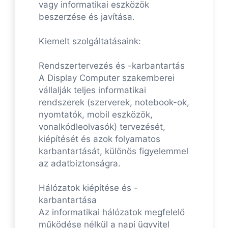
vagy informatikai eszközök
beszerzése és javítása.
Kiemelt szolgáltatásaink:
Rendszertervezés és -karbantartás
A Display Computer szakemberei
vállalják teljes informatikai
rendszerek (szerverek, notebook-ok,
nyomtatók, mobil eszközök,
vonalkódleolvasók) tervezését,
kiépítését és azok folyamatos
karbantartását, különös figyelemmel
az adatbiztonságra.
Hálózatok kiépítése és -
karbantartása
Az informatikai hálózatok megfelelő
működése nélkül a napi ügyvitel