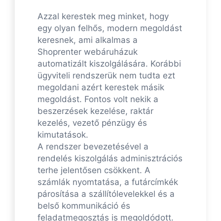
Azzal kerestek meg minket, hogy
egy olyan felhős, modern megoldást
keresnek, ami alkalmas a
Shoprenter webáruházuk
automatizált kiszolgálására. Korábbi
ügyviteli rendszerük nem tudta ezt
megoldani azért kerestek másik
megoldást. Fontos volt nekik a
beszerzések kezelése, raktár
kezelés, vezető pénzügy és
kimutatások.
A rendszer bevezetésével a
rendelés kiszolgálás adminisztrációs
terhe jelentősen csökkent. A
számlák nyomtatása, a futárcímkék
párosítása a szállítólevelekkel és a
belső kommunikáció és
feladatmegosztás is megoldódott.