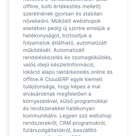
offline, bolti értékesítés mellett)
szeretnének gyorsan és stabilan
növekedni. Működő webshopok
esetében pedig új szintre emeljük a
hatékonyságot, biztosítjuk a
folyamatok átlátható, automatizált
működését. Automatizált
rendeléskezelés és csomagkiküldés,
valós idejű készletinformáció,
lokáció alapú raktárkezelés online és
offline.A CloudERP egyik kiemelt
tulájdonsága, hogy képes a mai
elvásároknak megfelelően a
környezetével, külső programokkal
és rendszerekkel hatékonyan
kommunikálni. Legyen szó webshop
rendszerekről, CRM programokról,
futárszolgáltatókról, beszállító