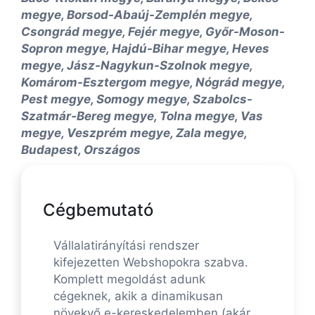
megye, Borsod-Abaúj-Zemplén megye,
Csongrád megye, Fejér megye, Győr-Moson-
Sopron megye, Hajdú-Bihar megye, Heves
megye, Jász-Nagykun-Szolnok megye,
Komárom-Esztergom megye, Nógrád megye,
Pest megye, Somogy megye, Szabolcs-
Szatmár-Bereg megye, Tolna megye, Vas
megye, Veszprém megye, Zala megye,
Budapest, Országos
Cégbemutató
Vállalatirányítási rendszer
kifejezetten Webshopokra szabva.
Komplett megoldást adunk
cégeknek, akik a dinamikusan
növekvő e-kereskedelemben (akár