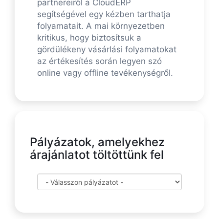
partnereiről a CloudERP
segítségével egy kézben tarthatja
folyamatait. A mai környezetben
kritikus, hogy biztosítsuk a
gördülékeny vásárlási folyamatokat
az értékesítés során legyen szó
online vagy offline tevékenységről.
Pályázatok, amelyekhez
árajánlatot töltöttünk fel