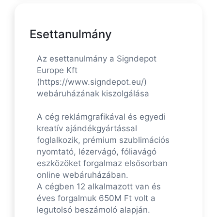
Esettanulmány
Az esettanulmány a Signdepot
Europe Kft
(https://www.signdepot.eu/)
webáruházának kiszolgálása
A cég reklámgrafikával és egyedi
kreatív ajándékgyártással
foglalkozik, prémium szublimációs
nyomtató, lézervágó, fóliavágó
eszközöket forgalmaz elsősorban
online webáruházában.
A cégben 12 alkalmazott van és
éves forgalmuk 650M Ft volt a
legutolsó beszámoló alapján.