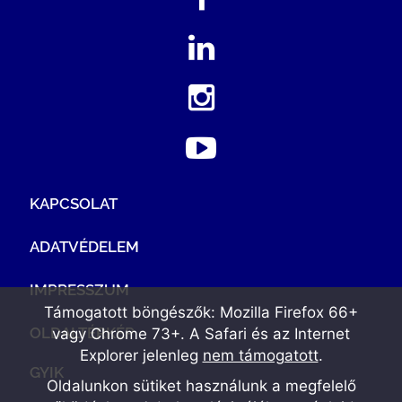
KAPCSOLAT
ADATVÉDELEM
IMPRESSZUM
Támogatott böngészők: Mozilla Firefox 66+
OLDALTÉRKÉP
vagy Chrome 73+. A Safari és az Internet
Explorer jelenleg
nem támogatott
.
GYIK
Oldalunkon sütiket használunk a megfelelő