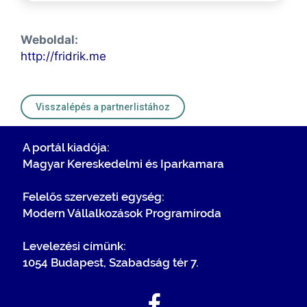
Weboldal:
http://fridrik.me
Visszalépés a partnerlistához
A portál kiadója:
Magyar Kereskedelmi és Iparkamara
Felelős szervezeti egység:
Modern Vállalkozások Programiroda
Levelezési címünk:
1054 Budapest, Szabadság tér 7.