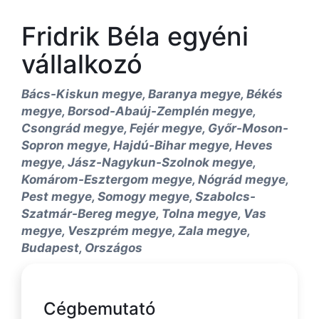
Fridrik Béla egyéni
vállalkozó
Bács-Kiskun megye, Baranya megye, Békés
megye, Borsod-Abaúj-Zemplén megye,
Csongrád megye, Fejér megye, Győr-Moson-
Sopron megye, Hajdú-Bihar megye, Heves
megye, Jász-Nagykun-Szolnok megye,
Komárom-Esztergom megye, Nógrád megye,
Pest megye, Somogy megye, Szabolcs-
Szatmár-Bereg megye, Tolna megye, Vas
megye, Veszprém megye, Zala megye,
Budapest, Országos
Cégbemutató