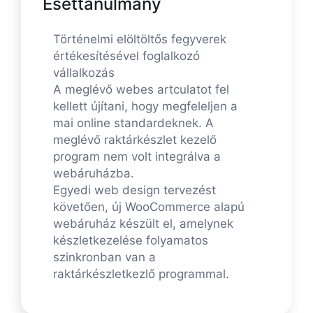
Esettanulmány
Történelmi elöltöltős fegyverek
értékesítésével foglalkozó
vállalkozás
A meglévő webes artculatot fel
kellett újítani, hogy megfeleljen a
mai online standardeknek. A
meglévő raktárkészlet kezelő
program nem volt integrálva a
webáruházba.
Egyedi web design tervezést
követően, új WooCommerce alapú
webáruház készült el, amelynek
készletkezelése folyamatos
szinkronban van a
raktárkészletkezlő programmal.