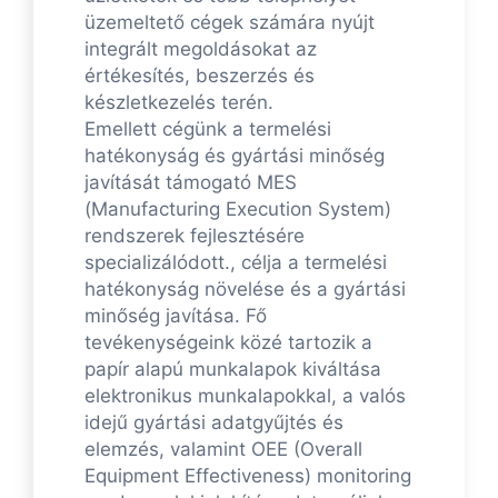
üzemeltető cégek számára nyújt
integrált megoldásokat az
értékesítés, beszerzés és
készletkezelés terén.
Emellett cégünk a termelési
hatékonyság és gyártási minőség
javítását támogató MES
(Manufacturing Execution System)
rendszerek fejlesztésére
specializálódott., célja a termelési
hatékonyság növelése és a gyártási
minőség javítása. Fő
tevékenységeink közé tartozik a
papír alapú munkalapok kiváltása
elektronikus munkalapokkal, a valós
idejű gyártási adatgyűjtés és
elemzés, valamint OEE (Overall
Equipment Effectiveness) monitoring