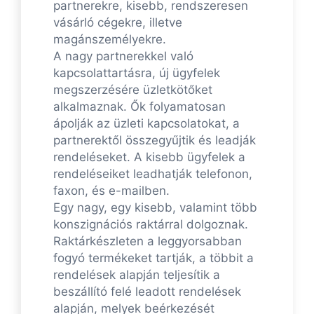
partnerekre, kisebb, rendszeresen
vásárló cégekre, illetve
magánszemélyekre.
A nagy partnerekkel való
kapcsolattartásra, új ügyfelek
megszerzésére üzletkötőket
alkalmaznak. Ők folyamatosan
ápolják az üzleti kapcsolatokat, a
partnerektől összegyűjtik és leadják
rendeléseket. A kisebb ügyfelek a
rendeléseiket leadhatják telefonon,
faxon, és e-mailben.
Egy nagy, egy kisebb, valamint több
konszignációs raktárral dolgoznak.
Raktárkészleten a leggyorsabban
fogyó termékeket tartják, a többit a
rendelések alapján teljesítik a
beszállító felé leadott rendelések
alapján, melyek beérkezését