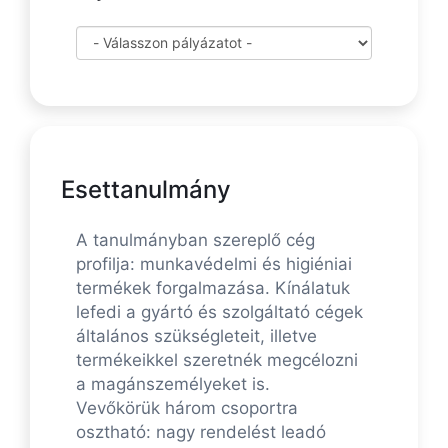
Esettanulmány
A tanulmányban szereplő cég
profilja: munkavédelmi és higiéniai
termékek forgalmazása. Kínálatuk
lefedi a gyártó és szolgáltató cégek
általános szükségleteit, illetve
termékeikkel szeretnék megcélozni
a magánszemélyeket is.
Vevőkörük három csoportra
osztható: nagy rendelést leadó