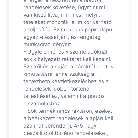
rendelések követése, úgymint mi
van kiszállítva, mi nincs, melyik
tételeket mondták le, mikor várható
a teljesítés. Ez mind sok papír alapú
egyeztetéssel járt, és rengeteg
munkaórát igényelt.
- Ügyfeleknél és viszonteladóknál
sok kihelyezett raktárat kell kezelni.
Ezekről és a saját raktárakról pontos
kimutatásra lenne szükség a
tervezhető készletkezeléshez és a
rendelések időben történő
teljesítéséhez, valamint a pontos
elszámoláshoz.
- Sok termék nincs raktáron, ezeket
a beérkezett rendelések alapján kell
azonnal berendelni. 4-5 nagy
beszállítótól történő rendeléseket,