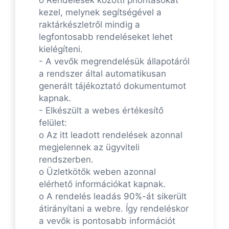
kezel, melynek segítségével a
raktárkészletről mindig a
legfontosabb rendeléseket lehet
kielégíteni.
- A vevők megrendelésük állapotáról
a rendszer által automatikusan
generált tájékoztató dokumentumot
kapnak.
- Elkészült a webes értékesítő
felület:
o Az itt leadott rendelések azonnal
megjelennek az ügyviteli
rendszerben.
o Üzletkötők weben azonnal
elérhető információkat kapnak.
o A rendelés leadás 90%-át sikerült
átirányítani a webre. Így rendeléskor
a vevők is pontosabb információt