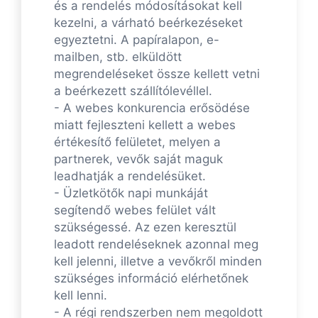
és a rendelés módosításokat kell
kezelni, a várható beérkezéseket
egyeztetni. A papíralapon, e-
mailben, stb. elküldött
megrendeléseket össze kellett vetni
a beérkezett szállítólevéllel.
- A webes konkurencia erősödése
miatt fejleszteni kellett a webes
értékesítő felületet, melyen a
partnerek, vevők saját maguk
leadhatják a rendelésüket.
- Üzletkötők napi munkáját
segítendő webes felület vált
szükségessé. Az ezen keresztül
leadott rendeléseknek azonnal meg
kell jelenni, illetve a vevőkről minden
szükséges információ elérhetőnek
kell lenni.
- A régi rendszerben nem megoldott