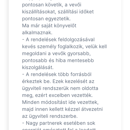
pontosan követik, a vevői
kiszállításokat, szállítási időket
pontosan egyeztetik.
Ma már saját könyvelőt
alkalmaznak.
- A rendelések feldolgozásával
kevés személy foglalkozik, velük kell
megoldani a vevők gyorsabb,
pontosabb és hiba mentesebb
kiszolgálását.
- A rendelések több forrásból
érkeztek be. Ezek kezelését az
ügyviteli rendszerük nem oldotta
meg, ezért excelben vezették.
Minden módosítást ide vezettek,
majd innen kellett kézzel átvezetni
az ügyviteli rendszerbe.
- Nagy partnerek esetében sok
energiát emésztett fel a leadott