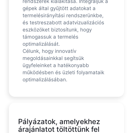
rendszerek kialakítása. Integráljuk a
gépek által gyűjtött adatokat a
termelésirányítási rendszerünkbe,
és testreszabott adatvizualizációs
eszközöket biztosítunk, hogy
támogassuk a termelés
optimalizálását.
Célunk, hogy innovatív
megoldásainkkal segítsük
ügyfeleinket a hatékonyabb
működésben és üzleti folyamataik
optimalizálásában.
Pályázatok, amelyekhez
árajánlatot töltöttünk fel