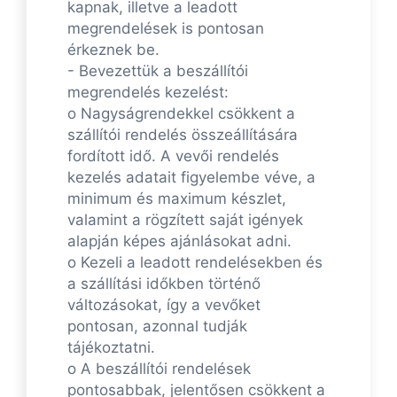
kapnak, illetve a leadott
megrendelések is pontosan
érkeznek be.
- Bevezettük a beszállítói
megrendelés kezelést:
o Nagyságrendekkel csökkent a
szállítói rendelés összeállítására
fordított idő. A vevői rendelés
kezelés adatait figyelembe véve, a
minimum és maximum készlet,
valamint a rögzített saját igények
alapján képes ajánlásokat adni.
o Kezeli a leadott rendelésekben és
a szállítási időkben történő
változásokat, így a vevőket
pontosan, azonnal tudják
tájékoztatni.
o A beszállítói rendelések
pontosabbak, jelentősen csökkent a