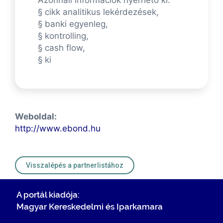
§ cikk analitikus lekérdezések,
§ banki egyenleg,
§ kontrolling,
§ cash flow,
§ ki
Weboldal:
http://www.ebond.hu
Visszalépés a partnerlistához
A portál kiadója:
Magyar Kereskedelmi és Iparkamara