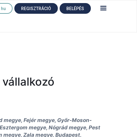
hu
REGISZTRÁCIÓ
BELÉPÉS
 vállalkozó
 megye, Fejér megye, Győr-Moson-
Esztergom megye, Nógrád megye, Pest
 megye, Zala megye, Budapest,