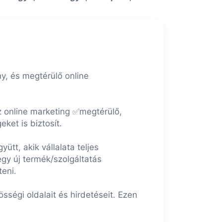
y, és megtérülő online
 online marketing ✅megtérülő,
ket is biztosít.
tt, akik vállalata teljes
gy új termék/szolgáltatás
eni.
ségi oldalait és hirdetéseit. Ezen