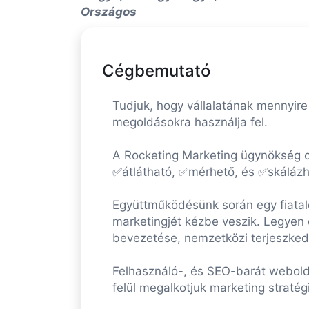
Országos
Cégbemutató
Tudjuk, hogy vállalatának mennyire
megoldásokra használja fel.
A Rocketing Marketing ügynökség c
✅átlátható, ✅mérhető, és ✅skálázhat
Együttműködésünk során egy fiatalos
marketingjét kézbe veszik. Legyen 
bevezetése, nemzetközi terjeszkedé
Felhasználó-, és SEO-barát webolda
felül megalkotjuk marketing stratég