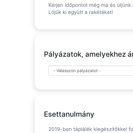
Kérjen időpontot még ma és üljünk le
Lőjük ki együtt a rakétákat!
Pályázatok, amelyekhez ára
Esettanulmány
2019-ben táplálék kiegészítőkkel 