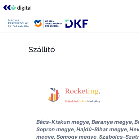
Szállító
Bács-Kiskun megye, Baranya megye, B
Sopron megye, Hajdú-Bihar megye, H
megye, Somogy megye, Szabolcs-Szatm