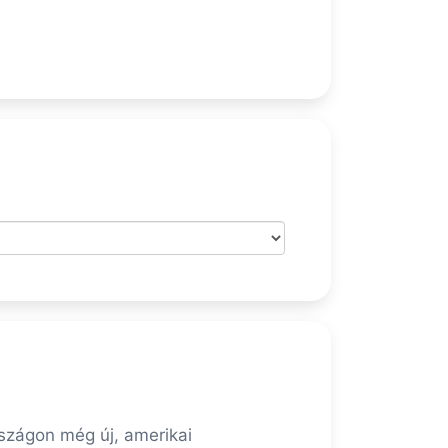
szágon még új, amerikai