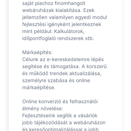
saját piachoz finomhangolt
webáruházak kialakítása. Ezek
jellemzően valamilyen egyedi modul
fejlesztési igényként jelentkeznek
mint például: Kalkulátorok,
időpontfoglaló rendszerek stb.
Márkaépítés:
Célunk az e-kereskedelemre lépés
segítése és támogatása. A korszerű
és működő trendek aktualizálása,
személyre szabása és online
márkaépítése.
Online konverzió és felhasználói
élmény növelése:
Fejlesztéseink segítik a vásárlók
jobb tájékozódását a webáruházon
és keresőoptimalizálással a jobb