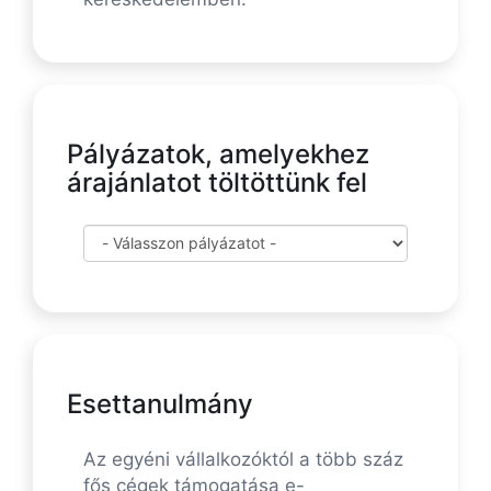
Pályázatok, amelyekhez
árajánlatot töltöttünk fel
Esettanulmány
Az egyéni vállalkozóktól a több száz
fős cégek támogatása e-