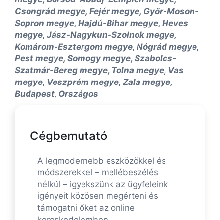
Csongrád megye, Fejér megye, Győr-Moson-
Sopron megye, Hajdú-Bihar megye, Heves
megye, Jász-Nagykun-Szolnok megye,
Komárom-Esztergom megye, Nógrád megye,
Pest megye, Somogy megye, Szabolcs-
Szatmár-Bereg megye, Tolna megye, Vas
megye, Veszprém megye, Zala megye,
Budapest, Országos
Cégbemutató
A legmodernebb eszközökkel és
módszerekkel – mellébeszélés
nélkül – igyekszünk az ügyfeleink
igényeit közösen megérteni és
támogatni őket az online
kereskedelemben.