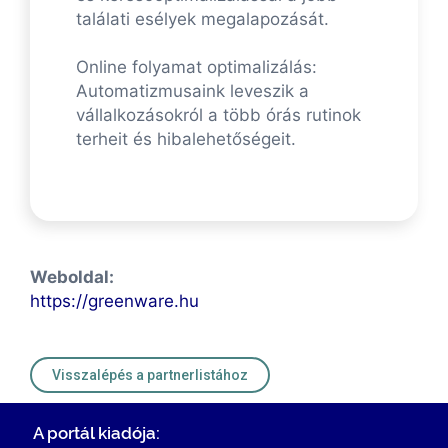
találati esélyek megalapozását.
Online folyamat optimalizálás:
Automatizmusaink leveszik a
vállalkozásokról a több órás rutinok
terheit és hibalehetőségeit.
Weboldal:
https://greenware.hu
Visszalépés a partnerlistához
A portál kiadója: