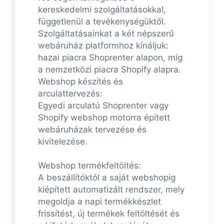
kereskedelmi szolgáltatásokkal,
függetlenül a tevékenységüktől.
Szolgáltatásainkat a két népszerű
webáruház platformhoz kínáljuk:
hazai piacra Shoprenter alapon, míg
a nemzetközi piacra Shopify alapra.
Webshop készítés és
arculattervezés:
Egyedi arculatú Shoprenter vagy
Shopify webshop motorra épített
webáruházak tervezése és
kivitelezése.
Webshop termékfeltöltés:
A beszállítóktól a saját webshopig
kiépített automatizált rendszer, mely
megoldja a napi termékkészlet
frissítést, új termékek feltöltését és