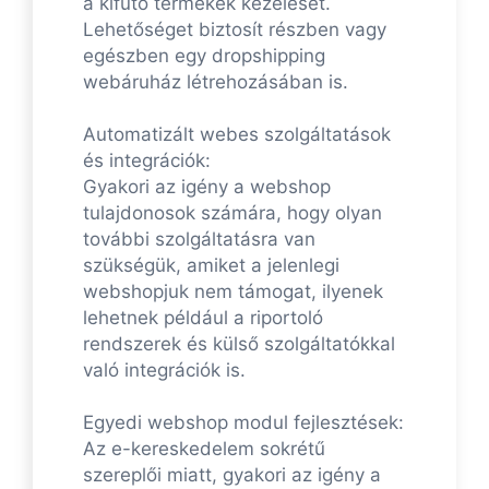
a kifutó termékek kezelését.
Lehetőséget biztosít részben vagy
egészben egy dropshipping
webáruház létrehozásában is.
Automatizált webes szolgáltatások
és integrációk:
Gyakori az igény a webshop
tulajdonosok számára, hogy olyan
további szolgáltatásra van
szükségük, amiket a jelenlegi
webshopjuk nem támogat, ilyenek
lehetnek például a riportoló
rendszerek és külső szolgáltatókkal
való integrációk is.
Egyedi webshop modul fejlesztések:
Az e-kereskedelem sokrétű
szereplői miatt, gyakori az igény a