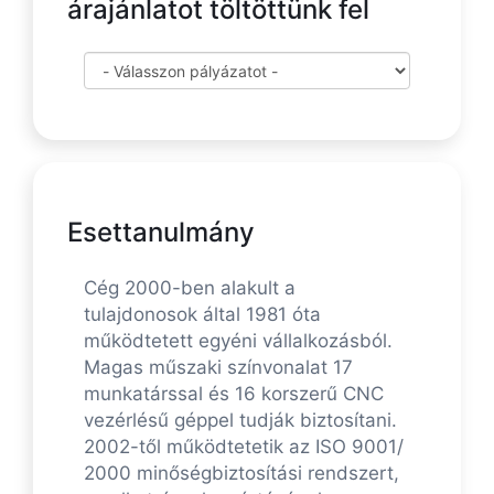
árajánlatot töltöttünk fel
Esettanulmány
Cég 2000-ben alakult a
tulajdonosok által 1981 óta
működtetett egyéni vállalkozásból.
Magas műszaki színvonalat 17
munkatárssal és 16 korszerű CNC
vezérlésű géppel tudják biztosítani.
2002-től működtetetik az ISO 9001/
2000 minőségbiztosítási rendszert,