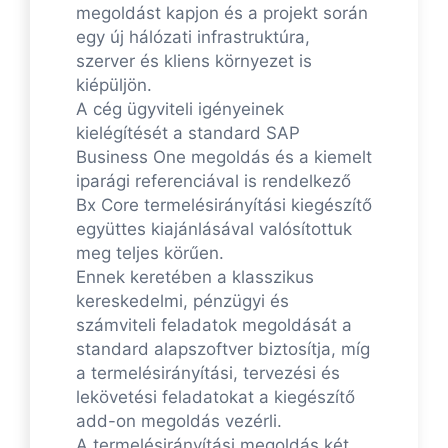
megoldást kapjon és a projekt során
egy új hálózati infrastruktúra,
szerver és kliens környezet is
kiépüljön.
A cég ügyviteli igényeinek
kielégítését a standard SAP
Business One megoldás és a kiemelt
iparági referenciával is rendelkező
Bx Core termelésirányítási kiegészítő
együttes kiajánlásával valósítottuk
meg teljes körűen.
Ennek keretében a klasszikus
kereskedelmi, pénzügyi és
számviteli feladatok megoldását a
standard alapszoftver biztosítja, míg
a termelésirányítási, tervezési és
lekövetési feladatokat a kiegészítő
add-on megoldás vezérli.
A termelésirányítási megoldás két