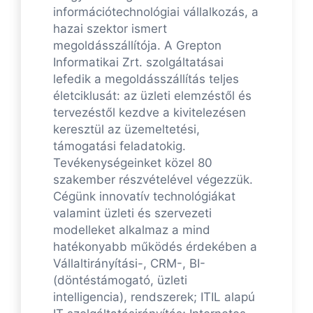
információtechnológiai vállalkozás, a
hazai szektor ismert
megoldásszállítója. A Grepton
Informatikai Zrt. szolgáltatásai
lefedik a megoldásszállítás teljes
életciklusát: az üzleti elemzéstől és
tervezéstől kezdve a kivitelezésen
keresztül az üzemeltetési,
támogatási feladatokig.
Tevékenységeinket közel 80
szakember részvételével végezzük.
Cégünk innovatív technológiákat
valamint üzleti és szervezeti
modelleket alkalmaz a mind
hatékonyabb működés érdekében a
Vállaltirányítási-, CRM-, BI-
(döntéstámogató, üzleti
intelligencia), rendszerek; ITIL alapú