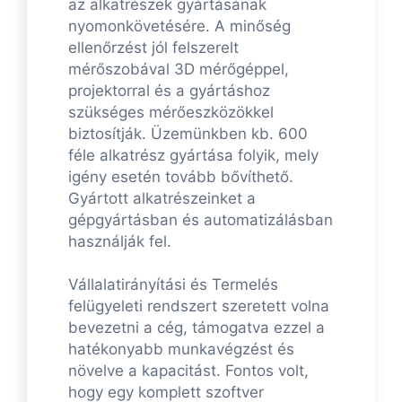
az alkatrészek gyártásának
nyomonkövetésére. A minőség
ellenőrzést jól felszerelt
mérőszobával 3D mérőgéppel,
projektorral és a gyártáshoz
szükséges mérőeszközökkel
biztosítják. Üzemünkben kb. 600
féle alkatrész gyártása folyik, mely
igény esetén tovább bővíthető.
Gyártott alkatrészeinket a
gépgyártásban és automatizálásban
használják fel.
Vállalatirányítási és Termelés
felügyeleti rendszert szeretett volna
bevezetni a cég, támogatva ezzel a
hatékonyabb munkavégzést és
növelve a kapacitást. Fontos volt,
hogy egy komplett szoftver