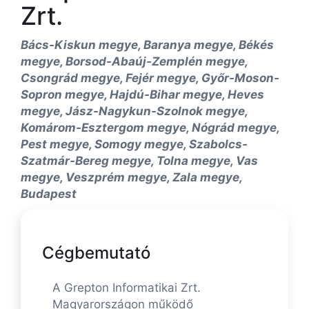
Zrt.
Bács-Kiskun megye, Baranya megye, Békés
megye, Borsod-Abaúj-Zemplén megye,
Csongrád megye, Fejér megye, Győr-Moson-
Sopron megye, Hajdú-Bihar megye, Heves
megye, Jász-Nagykun-Szolnok megye,
Komárom-Esztergom megye, Nógrád megye,
Pest megye, Somogy megye, Szabolcs-
Szatmár-Bereg megye, Tolna megye, Vas
megye, Veszprém megye, Zala megye,
Budapest
Cégbemutató
A Grepton Informatikai Zrt.
Magyarországon működő