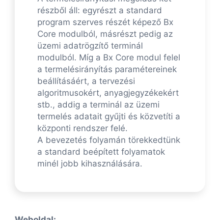
részből áll: egyrészt a standard
program szerves részét képező Bx
Core modulból, másrészt pedig az
üzemi adatrögzítő terminál
modulból. Míg a Bx Core modul felel
a termelésirányítás paramétereinek
beállításáért, a tervezési
algoritmusokért, anyagjegyzékekért
stb., addig a terminál az üzemi
termelés adatait gyűjti és közvetíti a
központi rendszer felé.
A bevezetés folyamán törekkedtünk
a standard beépített folyamatok
minél jobb kihasználására.
Weboldal: