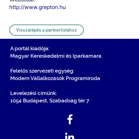
http://www.grepton.hu
Visszalépés a partnerlistához
A portál kiadója:
Magyar Kereskedelmi és Iparkamara
Felelős szervezeti egység:
Modern Vállalkozások Programiroda
Levelezési címünk:
1054 Budapest, Szabadság tér 7.