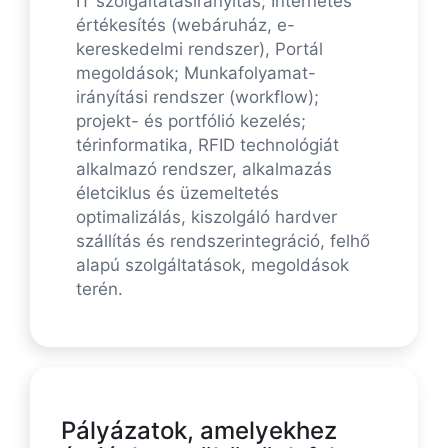
IT szolgáltatásirányítás; Internetes
értékesítés (webáruház, e-
kereskedelmi rendszer), Portál
megoldások; Munkafolyamat-
irányítási rendszer (workflow);
projekt- és portfólió kezelés;
térinformatika, RFID technológiát
alkalmazó rendszer, alkalmazás
életciklus és üzemeltetés
optimalizálás, kiszolgáló hardver
szállítás és rendszerintegráció, felhő
alapú szolgáltatások, megoldások
terén.
Pályázatok, amelyekhez