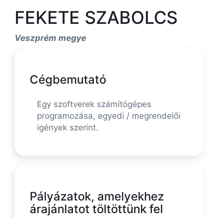
FEKETE SZABOLCS
Veszprém megye
Cégbemutató
Egy szoftverek számítógépes
programozása, egyedi / megrendelői
igények szerint.
Pályázatok, amelyekhez
árajánlatot töltöttünk fel