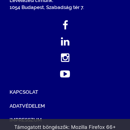
Levelezési címünk:
1054 Budapest, Szabadság tér 7.
KAPCSOLAT
ADATVÉDELEM
IMPRESSZUM
Támogatott böngészők: Mozilla Firefox 66+