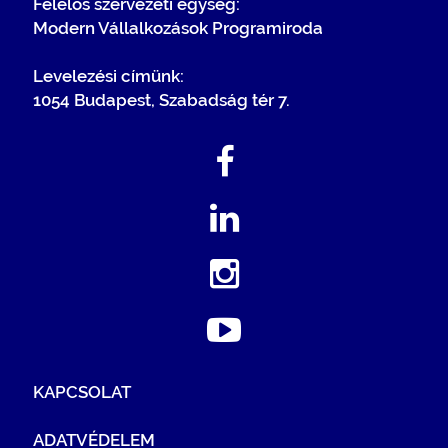
Felelős szervezeti egység:
Modern Vállalkozások Programiroda
Levelezési címünk:
1054 Budapest, Szabadság tér 7.
KAPCSOLAT
ADATVÉDELEM