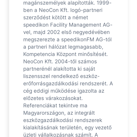
magánszemélyek alapították. 1999-
ben a NeoCon Kft. logó-partneri
szerződést kötött a német
speedikon Facility Management AG-
vel, majd 2002 első negyedévében
megszerezte a speedikonFM AG-tól
a partneri hálózat legmagasabb,
Kompetencia Központ minősítését.
NeoCon Kft. 2004-től számos
partnerénél alakította ki saját
liszensszel rendelkező eszköz-
erőforrásgazdálkodási rendszerét. A
cég eddigi működése igazolta az
előzetes várakozásokat.
Referenciákat tekintve ma
Magyarországon, az integrált
eszközgazdálkodási rendszerek
kialakításának területén, egy vezető
üzleti vállalkozásnak számít. A