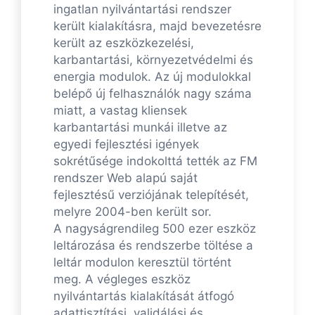
ingatlan nyilvántartási rendszer
került kialakításra, majd bevezetésre
került az eszközkezelési,
karbantartási, környezetvédelmi és
energia modulok. Az új modulokkal
belépő új felhasználók nagy száma
miatt, a vastag kliensek
karbantartási munkái illetve az
egyedi fejlesztési igények
sokrétűsége indokolttá tették az FM
rendszer Web alapú saját
fejlesztésű verziójának telepítését,
melyre 2004-ben került sor.
A nagyságrendileg 500 ezer eszköz
leltározása és rendszerbe töltése a
leltár modulon keresztül történt
meg. A végleges eszköz
nyilvántartás kialakítását átfogó
adattisztítási, validálási és