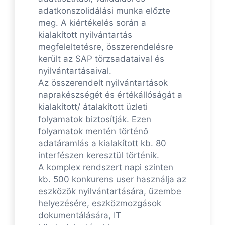
adatkonszolidálási munka előzte
meg. A kiértékelés során a
kialakított nyilvántartás
megfeleltetésre, összerendelésre
került az SAP törzsadataival és
nyilvántartásaival.
Az összerendelt nyilvántartások
naprakészségét és értékállóságát a
kialakított/ átalakított üzleti
folyamatok biztosítják. Ezen
folyamatok mentén történő
adatáramlás a kialakított kb. 80
interfészen keresztül történik.
A komplex rendszert napi szinten
kb. 500 konkurens user használja az
eszközök nyilvántartására, üzembe
helyezésére, eszközmozgások
dokumentálására, IT