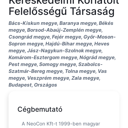
Kereskedelmi Korlátolt
Felelősségű Társaság
Bács-Kiskun megye, Baranya megye, Békés
megye, Borsod-Abaúj-Zemplén megye,
Csongrád megye, Fejér megye, Győr-Moson-
Sopron megye, Hajdú-Bihar megye, Heves
megye, Jász-Nagykun-Szolnok megye,
Komárom-Esztergom megye, Nógrád megye,
Pest megye, Somogy megye, Szabolcs-
Szatmár-Bereg megye, Tolna megye, Vas
megye, Veszprém megye, Zala megye,
Budapest, Országos
Cégbemutató
A NeoCon Kft-t 1999-ben magyar