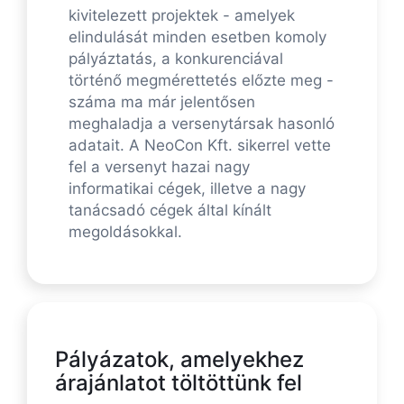
kivitelezett projektek - amelyek
elindulását minden esetben komoly
pályáztatás, a konkurenciával
történő megmérettetés előzte meg -
száma ma már jelentősen
meghaladja a versenytársak hasonló
adatait. A NeoCon Kft. sikerrel vette
fel a versenyt hazai nagy
informatikai cégek, illetve a nagy
tanácsadó cégek által kínált
megoldásokkal.
Pályázatok, amelyekhez
árajánlatot töltöttünk fel