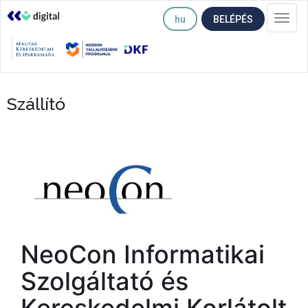
hu
BELÉPÉS
Togg
navi
Szállító
NeoCon Informatikai
Szolgáltató és