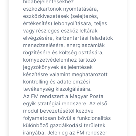
hibabejelentésekhez
eszközkartonok nyomtatására,
eszközkivezetések (selejtezés,
értékesítés) lebonyolítására, teljes
vagy részleges eszköz leltárak
elvégzésére, karbantartási feladatok
menedzselésére, energiaszámlák
rögzítésére és költség osztására,
környezetvédelemhez tartozó
jegyzőkönyvek és jelentések
készítésre valamint meghatározott
kontrolling és adatelemzési
tevékenység kiszolgálására.
Az FM rendszert a Magyar Posta
egyik stratégiai rendszere. Az első
modul bevezetésétől kezdve
folyamatosan bővül a funkcionalitás
különböző gazdálkodási területek
irányába. Jelenleg az FM rendszer