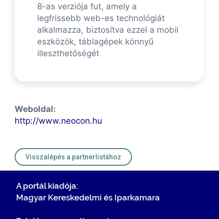
8-as verziója fut, amely a
legfrissebb web-es technológiát
alkalmazza, biztosítva ezzel a mobil
eszközök, táblagépek könnyű
illeszthetőségét
Weboldal:
http://www.neocon.hu
Visszalépés a partnerlistához
A portál kiadója:
Magyar Kereskedelmi és Iparkamara