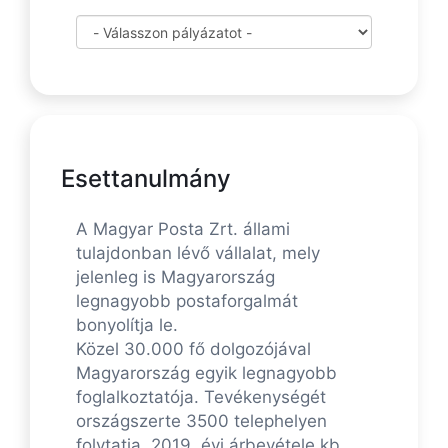
Esettanulmány
A Magyar Posta Zrt. állami
tulajdonban lévő vállalat, mely
jelenleg is Magyarország
legnagyobb postaforgalmát
bonyolítja le.
Közel 30.000 fő dolgozójával
Magyarország egyik legnagyobb
foglalkoztatója. Tevékenységét
országszerte 3500 telephelyen
folytatja, 2019. évi árbevétele kb.