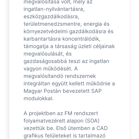
megvalósítása volt, mely az
ingatlan-nyilvántartásra,
eszközgazdálkodásra,
területmenedzsmentre, energia és
környezetvédelmi gazdálkodásra és
karbantartásra koncentrálódik,
támogatja a társaság üzleti céljainak
megvalósulását, és
gazdaságosabbá teszi az ingatlan
vagyon működését. A
megvalósítandó rendszernek
integráltan együtt kellett működnie a
Magyar Postán bevezetett SAP
modulokkal.
A projektben az FM rendszert
folyamatvezérelt alapon (SOA)
vezettük be. Első ütemben a CAD
grafikus felületeket is tartalmazó