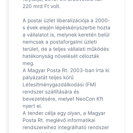
220 mrd Ft volt.
A postai üzlet liberalizációja a 2000-
s évek elején lépéskényszerbe hozta
a vállalatot is, melynek keretén belül
nemcsak a postaforgalmi üzleti
terület, de a teljes vállalati működés
hatékonyság növelését célozták
meg.
A Magyar Posta Rt. 2003-ban írta ki
pályázatát teljes körű
Létesítménygazdálkodási (FM)
rendszer szállítására és
bevezetésére, melyet NeoCon Kft
nyert el.
A tender célja egy olyan, a Magyar
Posta Rt. meglévő informatikai
rendszereihez integrálható rendszer