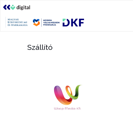
Szállító