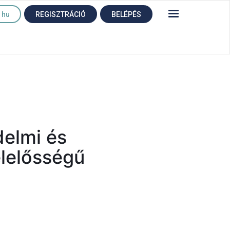
hu
REGISZTRÁCIÓ
BELÉPÉS
elmi és
elelősségű