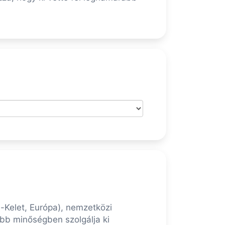
l-Kelet, Európa), nemzetközi
obb minőségben szolgálja ki