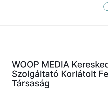
WOOP MEDIA Keresked
Szolgáltató Korlátolt F
Társaság