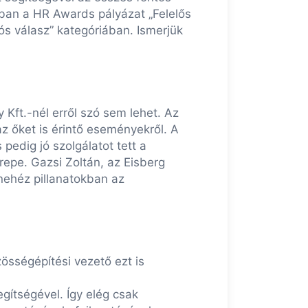
tban a HR Awards pályázat „Felelős
s válasz” kategóriában. Ismerjük
Kft.-nél erről szó sem lehet. Az
az őket is érintő eseményekről. A
pedig jó szolgálatot tett a
repe. Gazsi Zoltán, az Eisberg
 nehéz pillanatokban az
össégépítési vezető ezt is
gítségével. Így elég csak