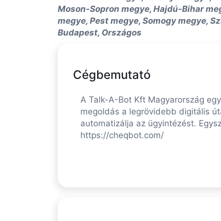
Moson-Sopron megye, Hajdú-Bihar me
megye, Pest megye, Somogy megye, Sz
Budapest, Országos
Cégbemutató
A Talk-A-Bot Kft Magyarország egy
megoldás a legrövidebb digitális út
automatizálja az ügyintézést. Egys
https://cheqbot.com/