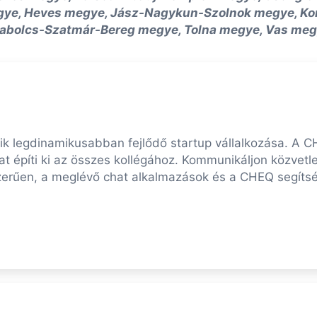
gye, Heves megye, Jász-Nagykun-Szolnok megye, K
abolcs-Szatmár-Bereg megye, Tolna megye, Vas meg
ik legdinamikusabban fejlődő startup vállalkozása. A
at építi ki az összes kollégához. Kommunikáljon közvetlen
zerűen, a meglévő chat alkalmazások és a CHEQ segítsé