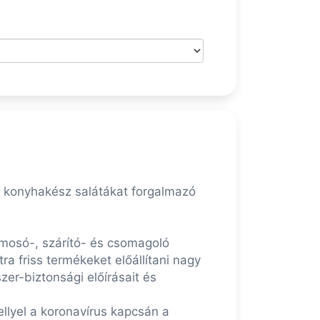
, konyhakész salátákat forgalmazó
mosó-, szárító- és csomagoló
ra friss termékeket előállítani nagy
zer-biztonsági előírásait és
llyel a koronavírus kapcsán a