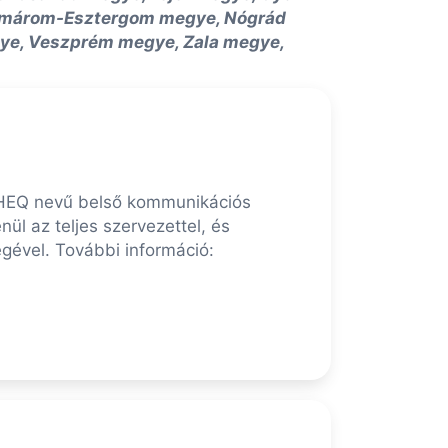
omárom-Esztergom megye, Nógrád
ye, Veszprém megye, Zala megye,
 CHEQ nevű belső kommunikációs
ül az teljes szervezettel, és
gével. További információ: