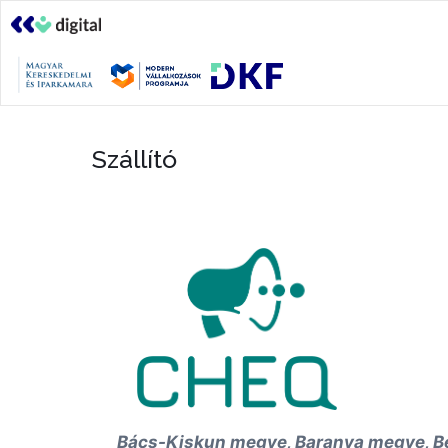
Szállító
Bács-Kiskun megye, Baranya megye, B