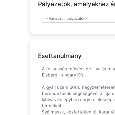
Pályázatok, amelyekhez ára
Esettanulmány
A frissesség művészete - vallja ma
Eisberg Hungary Kft.
A gyáli üzem 5000 négyzetméteren,
berendezések segítségével állítja e
kihívás és egyben nagy felelősség i
termékeit.
Szájmaszk, kézfertőtlenítő, karant