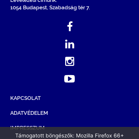
Levelezési címünk:
1054 Budapest, Szabadság tér 7.
KAPCSOLAT
ADATVÉDELEM
IMPRESSZUM
Támogatott böngészők: Mozilla Firefox 66+