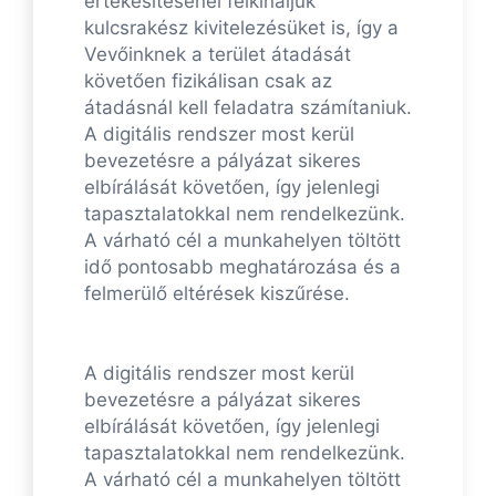
értékesítésénél felkínáljuk
kulcsrakész kivitelezésüket is, így a
Vevőinknek a terület átadását
követően fizikálisan csak az
átadásnál kell feladatra számítaniuk.
A digitális rendszer most kerül
bevezetésre a pályázat sikeres
elbírálását követően, így jelenlegi
tapasztalatokkal nem rendelkezünk.
A várható cél a munkahelyen töltött
idő pontosabb meghatározása és a
felmerülő eltérések kiszűrése.
A digitális rendszer most kerül
bevezetésre a pályázat sikeres
elbírálását követően, így jelenlegi
tapasztalatokkal nem rendelkezünk.
A várható cél a munkahelyen töltött