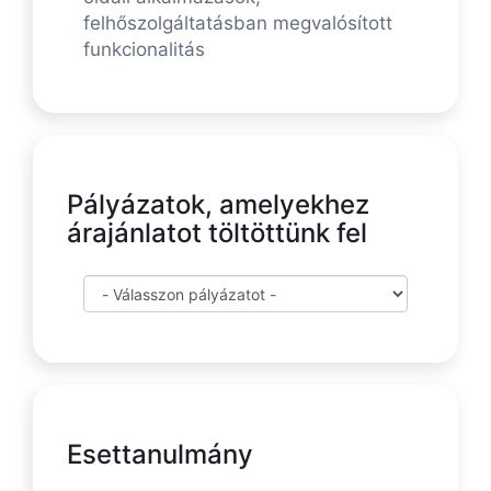
felhőszolgáltatásban megvalósított
funkcionalitás
Pályázatok, amelyekhez
árajánlatot töltöttünk fel
Esettanulmány