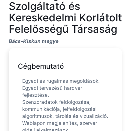
Szolgáltató és
Kereskedelmi Korlátolt
Felelősségű Társaság
Bács-Kiskun megye
Cégbemutató
Egyedi és rugalmas megoldások.
Egyedi tervezésű hardver
fejlesztése.
Szenzoradatok feldolgozása,
kommunikációja, jelfeldolgozási
algoritmusok, tárolás és vizualizáció.
Weblapon megjelenítés, szerver
oldali alkalmazások,