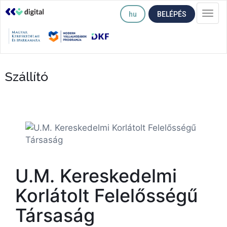
hu
BELÉPÉS
Togg
navi
Szállító
U.M. Kereskedelmi
Korlátolt Felelősségű
Társaság