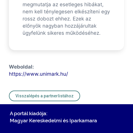
megmutatja az esetleges hibákat,
nem kell ténylegesen elkészíteni egy
rossz dobozt ehhez. Ezek az
előnyök nagyban hozzájárultak
ügyfelünk sikeres működéséhez.
Weboldal:
https://www.unimark.hu/
Visszalépés a partnerlistához
A portál kiadója:
Magyar Kereskedelmi és Iparkamara