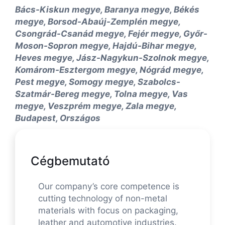
Bács-Kiskun megye, Baranya megye, Békés
megye, Borsod-Abaúj-Zemplén megye,
Csongrád-Csanád megye, Fejér megye, Győr-
Moson-Sopron megye, Hajdú-Bihar megye,
Heves megye, Jász-Nagykun-Szolnok megye,
Komárom-Esztergom megye, Nógrád megye,
Pest megye, Somogy megye, Szabolcs-
Szatmár-Bereg megye, Tolna megye, Vas
megye, Veszprém megye, Zala megye,
Budapest, Országos
Cégbemutató
Our company’s core competence is
cutting technology of non-metal
materials with focus on packaging,
leather and automotive industries.