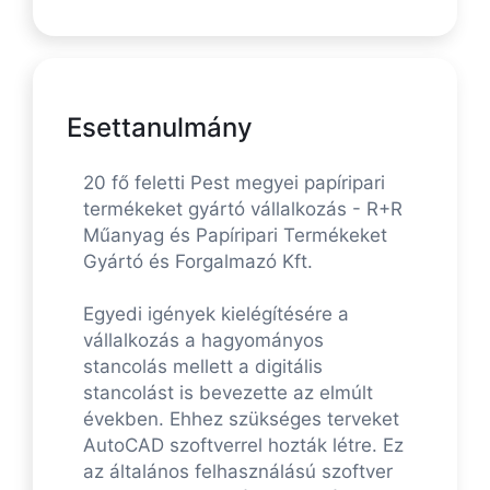
Esettanulmány
20 fő feletti Pest megyei papíripari
termékeket gyártó vállalkozás - R+R
Műanyag és Papíripari Termékeket
Gyártó és Forgalmazó Kft.
Egyedi igények kielégítésére a
vállalkozás a hagyományos
stancolás mellett a digitális
stancolást is bevezette az elmúlt
években. Ehhez szükséges terveket
AutoCAD szoftverrel hozták létre. Ez
az általános felhasználású szoftver