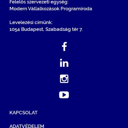
Felelős szervezeti egység:
Modern Vállalkozások Programiroda
Levelezési címünk:
1054 Budapest, Szabadság tér 7.
KAPCSOLAT
ADATVÉDELEM